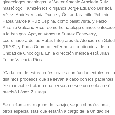
ginecólogos oncólogos, y Walter Antonio Arboleda Ruiz,
mastólogo. También los cirujanos Jorge Eduardo Buriticá
Vélez, Andrés Villada Duque y Óscar Jaramillo Robledo.
Paola Marcela Ruiz Ospina, como paliativista, y Fabio
Antonio Galeano Ríos, como hematólogo clínico, enfocado
a lo benigno. Apoyan Vanessa Suárez Echeverry,
coordinadora de las Rutas Integrales de Atención en Salud
(RIAS), y Paola Ocampo, enfermera coordinadora de la
Unidad de Oncología. En la dirección médica está Juan
Felipe Valencia Ríos.
"Cada uno de estos profesionales son fundamentales en l
distintos procesos que se llevan a cabo con los pacientes.
Sería inviable tratar a una persona desde una sola área",
precisó López Zuluaga.
Se unirían a este grupo de trabajo, según el profesional,
otros especialistas que estarán a cargo de la Unidad de