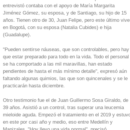
entrevistó contaba con el apoyo de María Margarita
Jiménez Gómez, su esposa, y de Santiago, su hijo de 15
años. Tienen otro de 30, Juan Felipe, pero este último vive
en Bogotá, con su esposa (Natalia Cubides) e hija
(Guadalupe).
"Pueden sentirse náuseas, que son controlables, pero hay
que estar preparado para todo en la vida. Todo el personal
se ha comportado a las mil maravillas, han estado
pendientes de hasta el más mínimo detalle", expresó aún
faltando algunas quimios, las que son quincenales y se le
practicarán hasta diciembre.
Otro testimonio fue el de Juan Guillermo Sosa Giraldo, de
39 años. Asistió a un control, tras superar una leucemia
mieloide aguda. Empezó el tratamiento en el 2019 y estuv
en este por casi año y medio, eso entre Medellín y
Manizales. "Hoy llevo una vida normal", precisó.