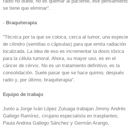
radio no duele, no es quemar al paciente, ese pensamient
se tiene que eliminar".
-
Braquiterapia
"Técnica por la que se coloca, cerca al tumor, una especie
de cilindro (semillas o cápsulas) para que emita radiación
localizada. La idea de eso es incrementar la dosis tóxica
para la célula tumoral. Ahora, su mayor uso, es en el
cáncer de cérvix. No es un tratamiento definitivo, es la
consolidación. Suele pasar que se hace quimio, después
radio y, por último, braquiterapia".
Equipo de trabajo
Junto a Jorge Iván López Zuluaga trabajan Jimmy Andrés
Gallego Ramírez, cirujano especialista en trasplantes;
Paula Andrea Gallego Sánchez y Germán Arango,