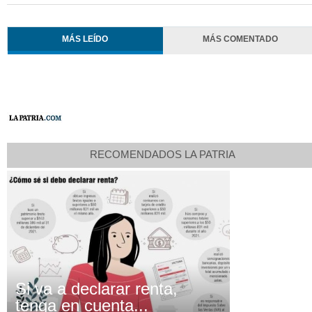
MÁS LEÍDO
MÁS COMENTADO
RECOMENDADOS LA PATRIA
Si va a declarar renta,
tenga en cuenta...