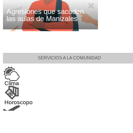
Agresiones que sacuden
las aulas de Manizales
SERVICIOS A LA COMUNIDAD
Clima
Horoscopo
Aeropuerto