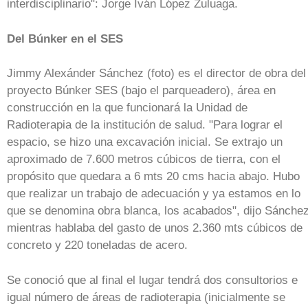
interdisciplinario": Jorge Iván López Zuluaga.
Del Búnker en el SES
Jimmy Alexánder Sánchez (foto) es el director de obra del
proyecto Búnker SES (bajo el parqueadero), área en
construcción en la que funcionará la Unidad de
Radioterapia de la institución de salud. "Para lograr el
espacio, se hizo una excavación inicial. Se extrajo un
aproximado de 7.600 metros cúbicos de tierra, con el
propósito que quedara a 6 mts 20 cms hacia abajo. Hubo
que realizar un trabajo de adecuación y ya estamos en lo
que se denomina obra blanca, los acabados", dijo Sánchez
mientras hablaba del gasto de unos 2.360 mts cúbicos de
concreto y 220 toneladas de acero.
Se conoció que al final el lugar tendrá dos consultorios e
igual número de áreas de radioterapia (inicialmente se