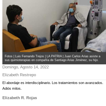
Fotos | Luis Fernando Trejos | LA PATRIA | Juan Carlos Arias asiste a
sus quimioterapias en compañía de Santiago Arias Jiménez, su hijo.
Domingo, Agosto 14, 2022
Elizabeth Restrepo
El abordaje es interdisciplinario. Los tratamientos son avanzados.
Adiós mitos.
Elizabeth R. Rojas