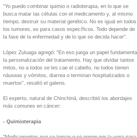
"Yo puedo combinar quimio o radioterapia, en lo que se
busca matar las células con el medicamento y, al mismo
tiempo, destruir su material genético. No es igual en todos
los tumores, es para casos específicos. Todo depende de
la fase de la enfermedad y de lo que se decida hacer".
López Zuluaga agregó: "En eso juega un papel fundamenta
la personalización del tratamiento. Hay que olvidar tantos
mitos, no a todos se les cae el cabello, no todos tienen
náuseas y vómitos, diarrea o terminan hospitalizados o
muertos", resaltó el galeno.
El experto, natural de Chinchiná, describió los abordajes
más comunes en cáncer:
- Quimioterapia
"Medicamentos que se toman o se ponen por la vena para