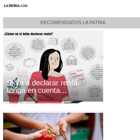
RECOMENDADOS LA PATRIA
Si va a declarar renta,
tenga en cuenta...