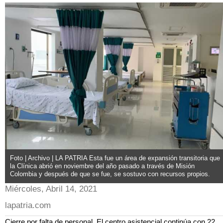
Foto | Archivo | LA PATRIA Esta fue un área de expansión transitoria que
la Clínica abrió en noviembre del año pasado a través de Misión
Colombia y después de que se fue, se sostuvo con recursos propios.
Miércoles, Abril 14, 2021
lapatria.com
Cierre por falta de personal. El centro asistencial continúa con 22