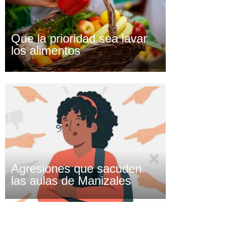
Que la prioridad sea lavar
los alimentos
Agresiones que sacuden
las aulas de Manizales