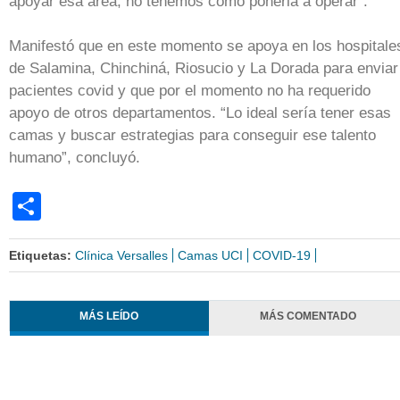
apoyar esa área, no tenemos cómo ponerla a operar”.
Manifestó que en este momento se apoya en los hospitale
de Salamina, Chinchiná, Riosucio y La Dorada para enviar
pacientes covid y que por el momento no ha requerido
apoyo de otros departamentos. “Lo ideal sería tener esas
camas y buscar estrategias para conseguir ese talento
humano”, concluyó.
Share
Etiquetas:
Clínica Versalles
Camas UCI
COVID-19
MÁS LEÍDO
MÁS COMENTADO