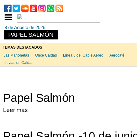
8 de Agosto de 2026
PAPEL SALMÓN
TEMAS DESTACADOS
Las Marionetas
Once Caldas
Línea 3 del Cable Aéreo
Aerocafé
Lluvias en Caldas
Papel Salmón
Leer más
sobre Papel Salmón
Papel Salmón -10 de juni