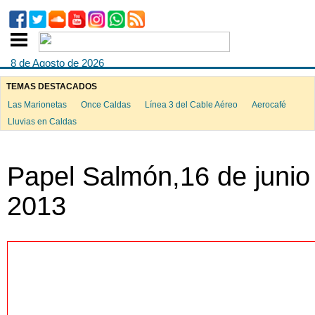
8 de Agosto de 2026
TEMAS DESTACADOS
Las Marionetas
Once Caldas
Línea 3 del Cable Aéreo
Aerocafé
ook
Lluvias en Caldas
Papel Salmón,16 de junio
App
2013