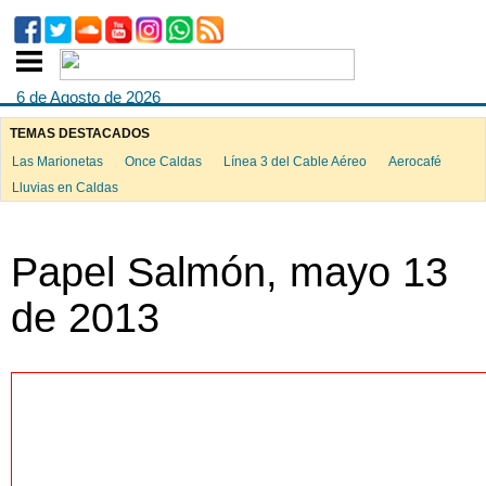
6 de Agosto de 2026
TEMAS DESTACADOS
Las Marionetas
Once Caldas
Línea 3 del Cable Aéreo
Aerocafé
ook
Lluvias en Caldas
Papel Salmón, mayo 13
App
de 2013