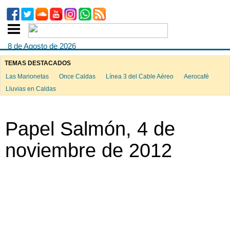
8 de Agosto de 2026
TEMAS DESTACADOS
Las Marionetas
Once Caldas
Línea 3 del Cable Aéreo
Aerocafé
ook
Lluvias en Caldas
Papel Salmón, 4 de
App
noviembre de 2012