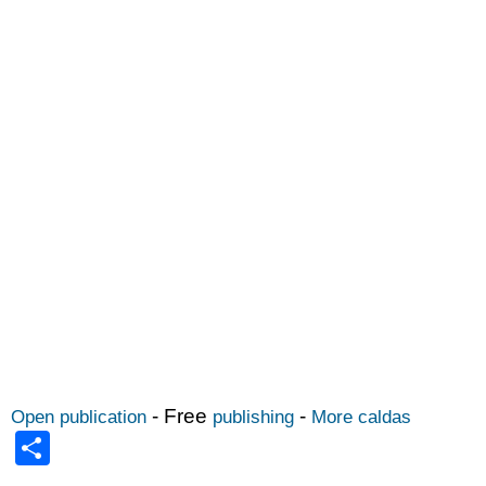
- Free
-
Open publication
publishing
More caldas
Share