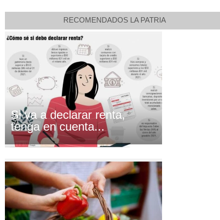
RECOMENDADOS LA PATRIA
Si va a declarar renta,
tenga en cuenta...