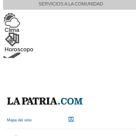
SERVICIOS A LA COMUNIDAD
Clima
Horoscopo
Aeropuerto
Indicadores económicos
Droguerías
Mapa del sitio
Notarías