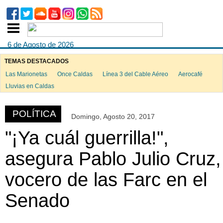
6 de Agosto de 2026
TEMAS DESTACADOS
Las Marionetas
Once Caldas
Línea 3 del Cable Aéreo
Aerocafé
ook
Lluvias en Caldas
POLÍTICA
Domingo, Agosto 20, 2017
App
"¡Ya cuál guerrilla!",
asegura Pablo Julio Cruz,
vocero de las Farc en el
Senado