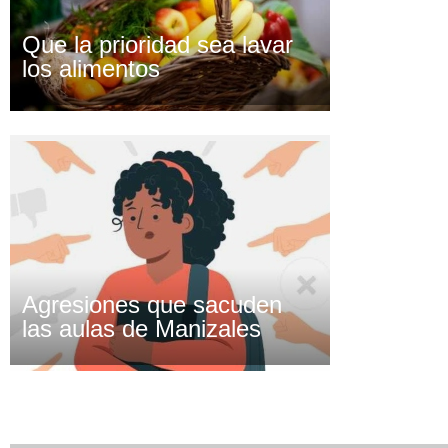
Que la prioridad sea lavar
los alimentos
Agresiones que sacuden
las aulas de Manizales