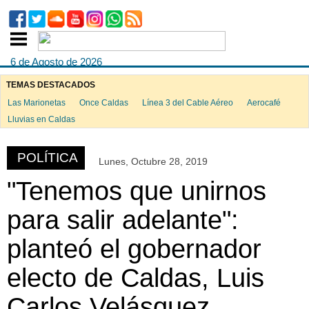
6 de Agosto de 2026
TEMAS DESTACADOS
Las Marionetas
Once Caldas
Línea 3 del Cable Aéreo
Aerocafé
ook
Lluvias en Caldas
POLÍTICA
Lunes, Octubre 28, 2019
App
"Tenemos que unirnos
para salir adelante":
planteó el gobernador
electo de Caldas, Luis
Carlos Velásquez