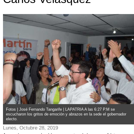
Fotos | José Fernando Tangarife | LAPATRIA A las 6:27 P.M se
escucharon los gritos de emoción y abrazos en la sede el gobernador
electo.
Lunes, Octubre 28, 2019