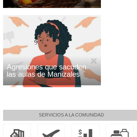
Agresiones que sacuden
las aulas de Manizales
SERVICIOS A LA COMUNIDAD