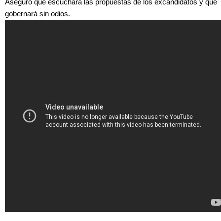
Aseguró que escuchará las propuestas de los excandidatos y que
gobernará sin odios.
Luis Carlos Velásquez en su sede de campaña