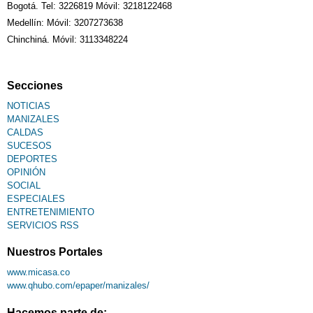
Bogotá. Tel: 3226819 Móvil: 3218122468
Medellín: Móvil: 3207273638
Chinchiná. Móvil: 3113348224
Secciones
NOTICIAS
MANIZALES
CALDAS
SUCESOS
DEPORTES
OPINIÓN
SOCIAL
ESPECIALES
ENTRETENIMIENTO
SERVICIOS RSS
Nuestros Portales
www.micasa.co
www.qhubo.com/epaper/manizales/
Hacemos parte de: