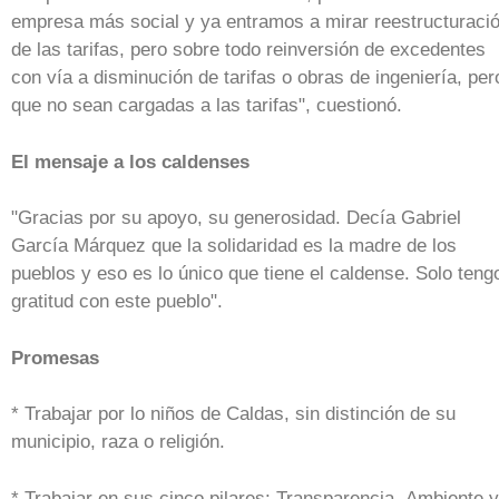
empresa más social y ya entramos a mirar reestructuraci
de las tarifas, pero sobre todo reinversión de excedentes
con vía a disminución de tarifas o obras de ingeniería, per
que no sean cargadas a las tarifas", cuestionó.
El mensaje a los caldenses
"Gracias por su apoyo, su generosidad. Decía Gabriel
García Márquez que la solidaridad es la madre de los
pueblos y eso es lo único que tiene el caldense. Solo teng
gratitud con este pueblo".
Promesas
* Trabajar por lo niños de Caldas, sin distinción de su
municipio, raza o religión.
* Trabajar en sus cinco pilares: Transparencia, Ambiente y