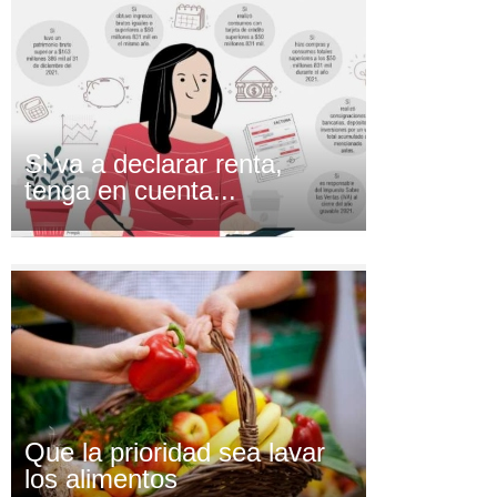
Si va a declarar renta,
tenga en cuenta...
Que la prioridad sea lavar
los alimentos