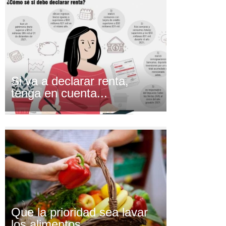
Si va a declarar renta,
tenga en cuenta...
Que la prioridad sea lavar
los alimentos