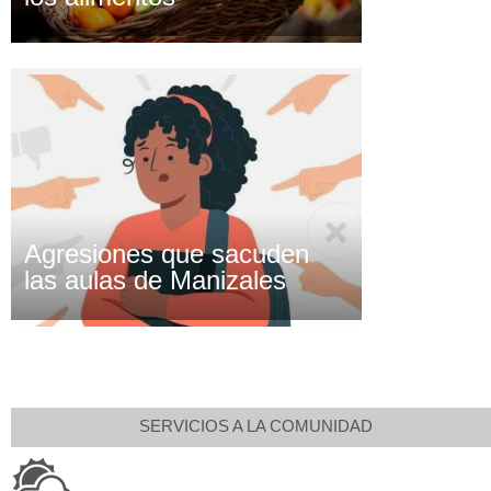
Agresiones que sacuden
las aulas de Manizales
SERVICIOS A LA COMUNIDAD