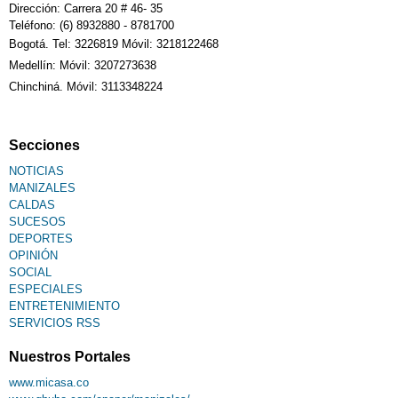
Dirección: Carrera 20 # 46- 35
Teléfono: (6) 8932880 - 8781700
Bogotá. Tel: 3226819 Móvil: 3218122468
Medellín: Móvil: 3207273638
Chinchiná. Móvil: 3113348224
Secciones
NOTICIAS
MANIZALES
CALDAS
SUCESOS
DEPORTES
OPINIÓN
SOCIAL
ESPECIALES
ENTRETENIMIENTO
SERVICIOS RSS
Nuestros Portales
www.micasa.co