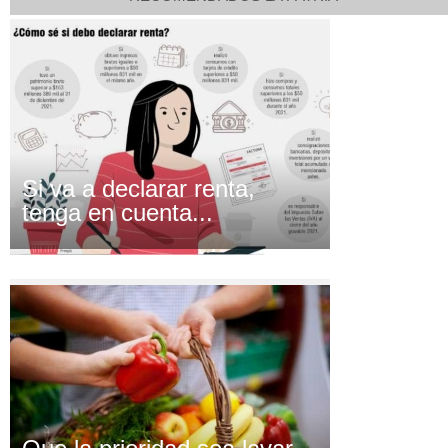
Si va a declarar renta,
tenga en cuenta...