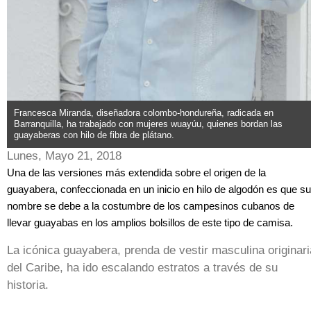
Francesca Miranda, diseñadora colombo-hondureña, radicada en
Barranquilla, ha trabajado con mujeres wuayúu, quienes bordan las
guayaberas con hilo de fibra de plátano.
Lunes, Mayo 21, 2018
Una de las versiones más extendida sobre el origen de la
guayabera, confeccionada en un inicio en hilo de algodón es que su
nombre se debe a la costumbre de los campesinos cubanos de
llevar guayabas en los amplios bolsillos de este tipo de camisa.
La icónica guayabera, prenda de vestir masculina originari
del Caribe, ha ido escalando estratos a través de su
historia.