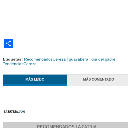
Share
Etiquetas:
RecomendadosCereza
guayabera
día del padre
TendenciasCereza
MÁS LEÍDO
MÁS COMENTADO
RECOMENDADOS LA PATRIA