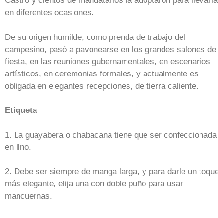
Castro y cientos de mandatarios la adoptaron para llevarla
en diferentes ocasiones.
De su origen humilde, como prenda de trabajo del
campesino, pasó a pavonearse en los grandes salones de
fiesta, en las reuniones gubernamentales, en escenarios
artísticos, en ceremonias formales, y actualmente es
obligada en elegantes recepciones, de tierra caliente.
Etiqueta
1. La guayabera o chabacana tiene que ser confeccionada
en lino.
2. Debe ser siempre de manga larga, y para darle un toqu
más elegante, elija una con doble puño para usar
mancuernas.