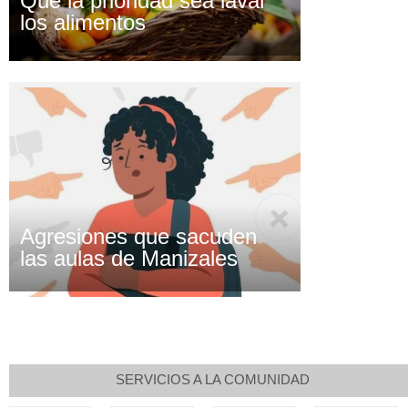
Que la prioridad sea lavar
los alimentos
Agresiones que sacuden
las aulas de Manizales
SERVICIOS A LA COMUNIDAD