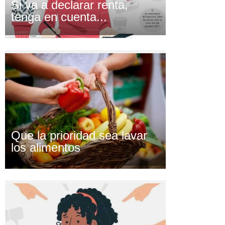
Si va a declarar renta,
tenga en cuenta...
Que la prioridad sea lavar
los alimentos