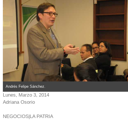
Andrés Felipe Sánchez.
Lunes, Marzo 3, 2014
Adriana Osorio
NEGOCIOS|LA PATRIA