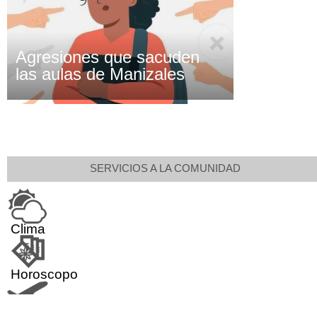
Agresiones que sacuden
las aulas de Manizales
SERVICIOS A LA COMUNIDAD
Clima
Horoscopo