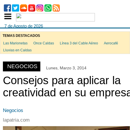
7 de Agosto de 2026
TEMAS DESTACADOS
Las Marionetas
Once Caldas
Línea 3 del Cable Aéreo
Aerocafé
Lluvias en Caldas
NEGOCIOS
Lunes, Marzo 3, 2014
Consejos para aplicar la
creatividad en su empres
Negocios
lapatria.com