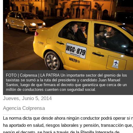
FOTO | Colprensa | LA PATRIA Un importante sector del gremio de los
taxistas se sumó a la ruta del presidente y candidato Juan Manuel
Santos, luego de que firmara el decreto que garantiza que cerca de un
millón de conductores cuenten con seguridad social.
Jueves, Junio 5, 2014
Agencia Colprensa
La norma dicta que desde ahora ningún conductor podrá operar si 
ha aportado en salud, riesgos laborales y pensión, transacción que,
según el decreto, se hará a través de la Planilla Integrada de