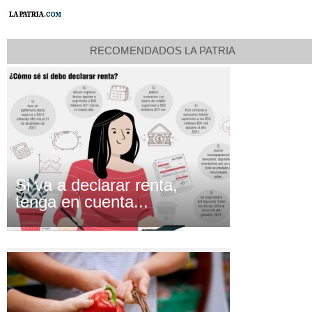
RECOMENDADOS LA PATRIA
Si va a declarar renta,
tenga en cuenta...