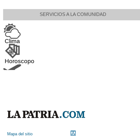
SERVICIOS A LA COMUNIDAD
Clima
Horoscopo
Aeropuerto
Indicadores económicos
Droguerías
Mapa del sitio