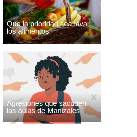
Que la prioridad sea lavar
los alimentos
Agresiones que sacuden
las aulas de Manizales