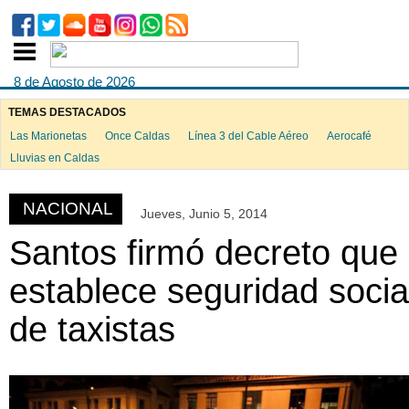
8 de Agosto de 2026
TEMAS DESTACADOS
Las Marionetas
Once Caldas
Línea 3 del Cable Aéreo
Aerocafé
ook
Lluvias en Caldas
NACIONAL
Jueves, Junio 5, 2014
App
Santos firmó decreto que
establece seguridad socia
de taxistas