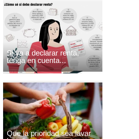
Si va a declarar renta,
tenga en cuenta...
Que la prioridad sea lavar