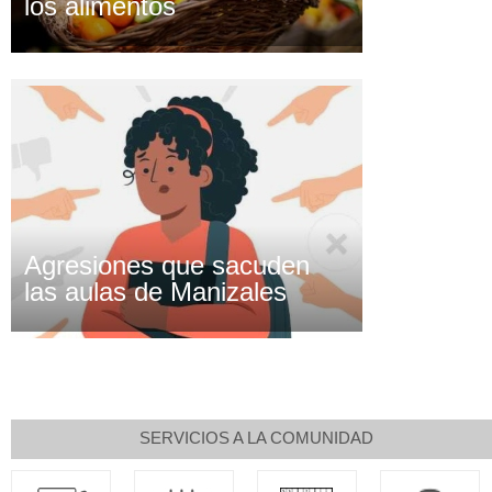
los alimentos
Agresiones que sacuden
las aulas de Manizales
SERVICIOS A LA COMUNIDAD