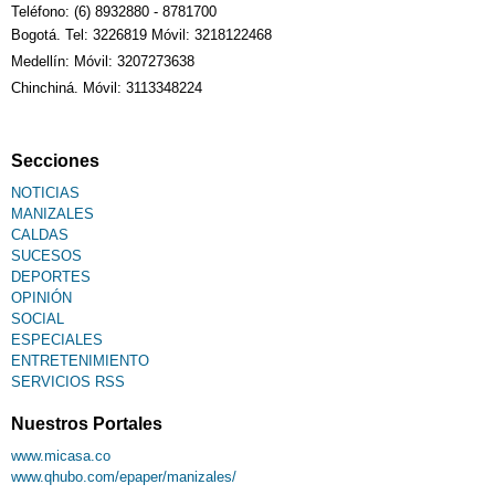
Teléfono: (6) 8932880 - 8781700
Bogotá. Tel: 3226819 Móvil: 3218122468
Medellín: Móvil: 3207273638
Chinchiná. Móvil: 3113348224
Secciones
NOTICIAS
MANIZALES
CALDAS
SUCESOS
DEPORTES
OPINIÓN
SOCIAL
ESPECIALES
ENTRETENIMIENTO
SERVICIOS RSS
Nuestros Portales
www.micasa.co
www.qhubo.com/epaper/manizales/