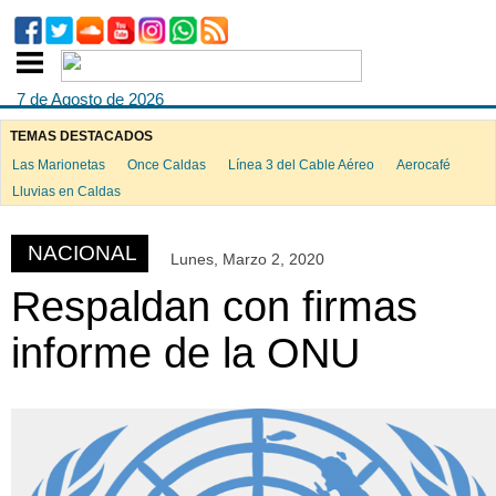
7 de Agosto de 2026
TEMAS DESTACADOS
Las Marionetas
Once Caldas
Línea 3 del Cable Aéreo
Aerocafé
ook
Lluvias en Caldas
NACIONAL
Lunes, Marzo 2, 2020
App
Respaldan con firmas
informe de la ONU