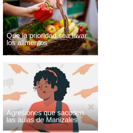
Que la prioridad sea lavar
los alimentos
Agresiones que sacuden
las aulas de Manizales