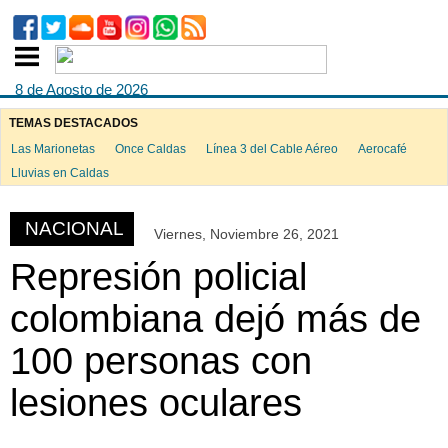
8 de Agosto de 2026
TEMAS DESTACADOS
Las Marionetas
Once Caldas
Línea 3 del Cable Aéreo
Aerocafé
ook
Lluvias en Caldas
NACIONAL
Viernes, Noviembre 26, 2021
App
Represión policial
colombiana dejó más de
100 personas con
lesiones oculares