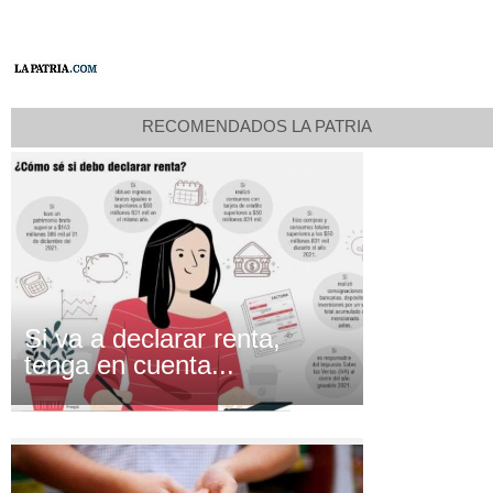
RECOMENDADOS LA PATRIA
Si va a declarar renta,
tenga en cuenta...