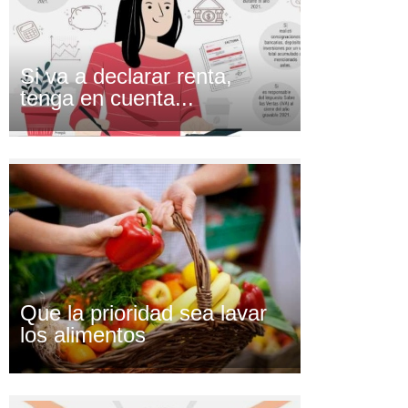
Si va a declarar renta,
tenga en cuenta...
Que la prioridad sea lavar
los alimentos