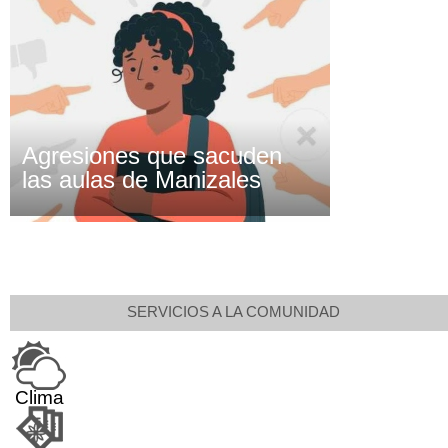
Agresiones que sacuden
las aulas de Manizales
SERVICIOS A LA COMUNIDAD
Clima