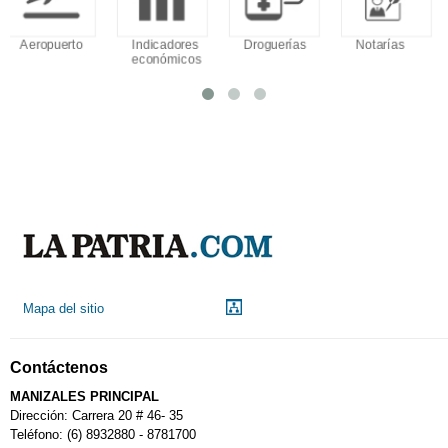
Indicadores
Droguerías
Notarías
Calendario
económicos
Tributario
Mapa del sitio
Contáctenos
MANIZALES PRINCIPAL
Dirección: Carrera 20 # 46- 35
Teléfono: (6) 8932880 - 8781700