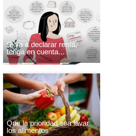
Si va a declarar renta,
tenga en cuenta...
Que la prioridad sea lavar
los alimentos