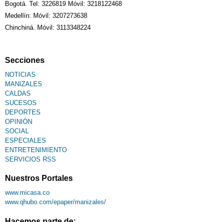
Bogotá. Tel: 3226819 Móvil: 3218122468
Medellín: Móvil: 3207273638
Chinchiná. Móvil: 3113348224
Secciones
NOTICIAS
MANIZALES
CALDAS
SUCESOS
DEPORTES
OPINIÓN
SOCIAL
ESPECIALES
ENTRETENIMIENTO
SERVICIOS RSS
Nuestros Portales
www.micasa.co
www.qhubo.com/epaper/manizales/
Hacemos parte de: