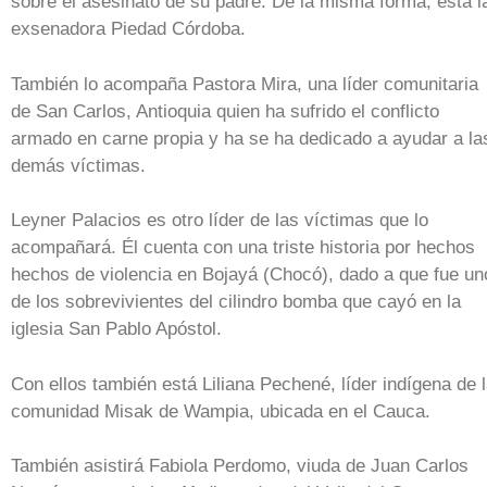
sobre el asesinato de su padre. De la misma forma, está l
exsenadora Piedad Córdoba.
También lo acompaña Pastora Mira, una líder comunitaria
de San Carlos, Antioquia quien ha sufrido el conflicto
armado en carne propia y ha se ha dedicado a ayudar a la
demás víctimas.
Leyner Palacios es otro líder de las víctimas que lo
acompañará. Él cuenta con una triste historia por hechos
hechos de violencia en Bojayá (Chocó), dado a que fue un
de los sobrevivientes del cilindro bomba que cayó en la
iglesia San Pablo Apóstol.
Con ellos también está Liliana Pechené, líder indígena de 
comunidad Misak de Wampia, ubicada en el Cauca.
También asistirá Fabiola Perdomo, viuda de Juan Carlos