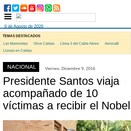
6 de Agosto de 2026
TEMAS DESTACADOS
Las Marionetas
Once Caldas
Línea 3 del Cable Aéreo
Aerocafé
ook
Lluvias en Caldas
NACIONAL
Viernes, Diciembre 9, 2016
App
Presidente Santos viaja
acompañado de 10
víctimas a recibir el Nobe