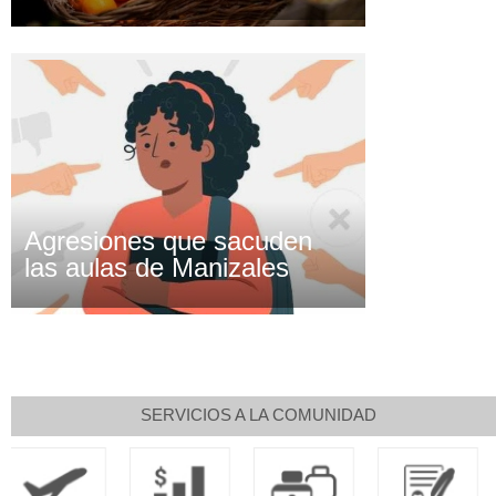
Agresiones que sacuden
las aulas de Manizales
SERVICIOS A LA COMUNIDAD