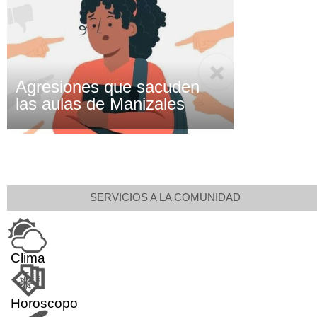
Agresiones que sacuden
las aulas de Manizales
SERVICIOS A LA COMUNIDAD
Clima
Horoscopo