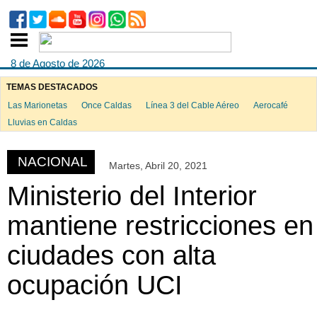
8 de Agosto de 2026
TEMAS DESTACADOS
Las Marionetas
Once Caldas
Línea 3 del Cable Aéreo
Aerocafé
ook
Lluvias en Caldas
NACIONAL
Martes, Abril 20, 2021
App
Ministerio del Interior
mantiene restricciones en
ciudades con alta
ocupación UCI