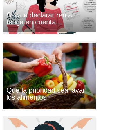
Si va a declarar renta,
tenga en cuenta...
Que la prioridad sea lavar
los alimentos