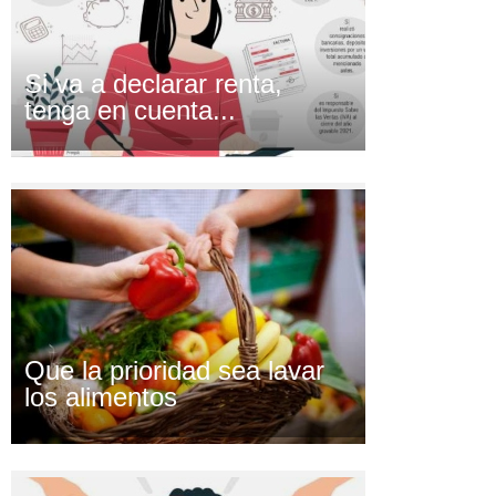
Si va a declarar renta,
tenga en cuenta...
Que la prioridad sea lavar
los alimentos