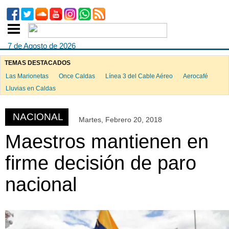
7 de Agosto de 2026
TEMAS DESTACADOS
Las Marionetas
Once Caldas
Línea 3 del Cable Aéreo
Aerocafé
ook
Lluvias en Caldas
NACIONAL
Martes, Febrero 20, 2018
App
Maestros mantienen en
firme decisión de paro
nacional