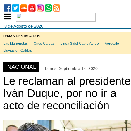
8 de Agosto de 2026
TEMAS DESTACADOS
Las Marionetas
Once Caldas
Línea 3 del Cable Aéreo
Aerocafé
ook
Lluvias en Caldas
NACIONAL
Lunes, Septiembre 14, 2020
App
Le reclaman al presidente
Iván Duque, por no ir a
acto de reconciliación