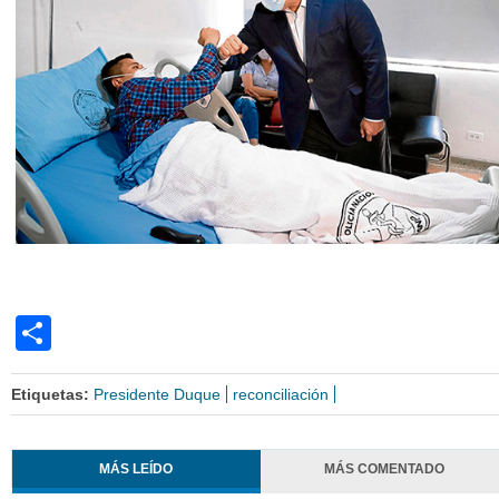
Share
Etiquetas:
Presidente Duque
reconciliación
MÁS LEÍDO
MÁS COMENTADO