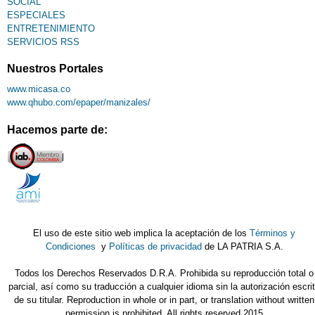
SOCIAL
ESPECIALES
ENTRETENIMIENTO
SERVICIOS RSS
Nuestros Portales
www.micasa.co
www.qhubo.com/epaper/manizales/
Hacemos parte de:
El uso de este sitio web implica la aceptación de los
Términos y
Condiciones
y
Políticas de privacidad
de LA PATRIA S.A.
Todos los Derechos Reservados D.R.A. Prohibida su reproducción total o
parcial, así como su traducción a cualquier idioma sin la autorización escri
de su titular. Reproduction in whole or in part, or translation without written
permission is prohibited. All rights reserved 2015