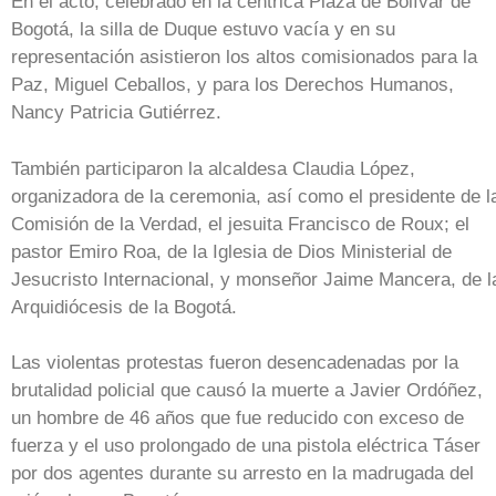
En el acto, celebrado en la céntrica Plaza de Bolívar de
Bogotá, la silla de Duque estuvo vacía y en su
representación asistieron los altos comisionados para la
Paz, Miguel Ceballos, y para los Derechos Humanos,
Nancy Patricia Gutiérrez.
También participaron la alcaldesa Claudia López,
organizadora de la ceremonia, así como el presidente de l
Comisión de la Verdad, el jesuita Francisco de Roux; el
pastor Emiro Roa, de la Iglesia de Dios Ministerial de
Jesucristo Internacional, y monseñor Jaime Mancera, de l
Arquidiócesis de la Bogotá.
Las violentas protestas fueron desencadenadas por la
brutalidad policial que causó la muerte a Javier Ordóñez,
un hombre de 46 años que fue reducido con exceso de
fuerza y el uso prolongado de una pistola eléctrica Táser
por dos agentes durante su arresto en la madrugada del