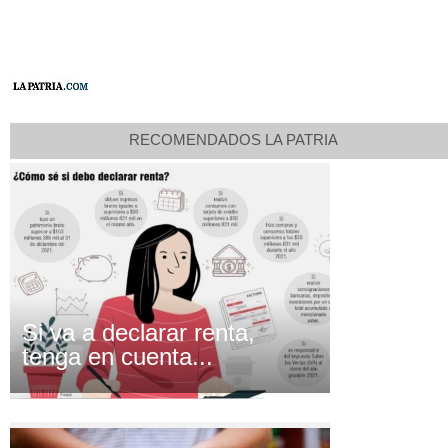
RECOMENDADOS LA PATRIA
Si va a declarar renta,
tenga en cuenta...