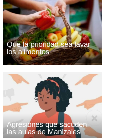
Que la prioridad sea lavar
los alimentos
Agresiones que sacuden
las aulas de Manizales