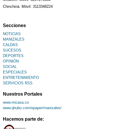
Chinchiná. Móvil: 3113348224
Fallecimiento
Secciones
NOTICIAS
MANIZALES
CALDAS
SUCESOS
DEPORTES
OPINIÓN
SOCIAL
ESPECIALES
ENTRETENIMIENTO
SERVICIOS RSS
Nuestros Portales
www.micasa.co
www.qhubo.com/epaper/manizales/
Hacemos parte de: