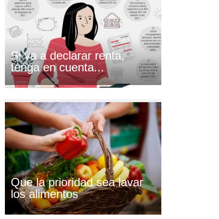
Si va a declarar renta,
tenga en cuenta...
Que la prioridad sea lavar
los alimentos