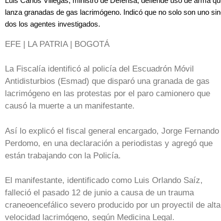
Luis Carlos Villegas, ministro de Defensa, defiende uso de arma q
lanza granadas de gas lacrimógeno. Indicó que no solo son uno si
dos los agentes investigados.
EFE | LA PATRIA | BOGOTÁ
La Fiscalía identificó al policía del Escuadrón Móvil
Antidisturbios (Esmad) que disparó una granada de gas
lacrimógeno en las protestas por el paro camionero que
causó la muerte a un manifestante.
Así lo explicó el fiscal general encargado, Jorge Fernando
Perdomo, en una declaración a periodistas y agregó que
están trabajando con la Policía.
El manifestante, identificado como Luis Orlando Saíz,
falleció el pasado 12 de junio a causa de un trauma
craneoencefálico severo producido por un proyectil de alta
velocidad lacrimógeno, según Medicina Legal.