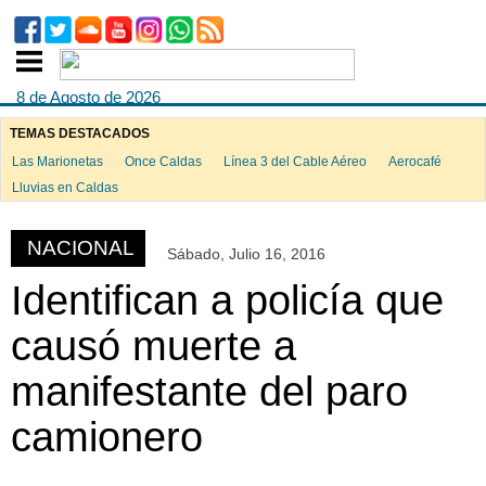
8 de Agosto de 2026
TEMAS DESTACADOS
Las Marionetas
Once Caldas
Línea 3 del Cable Aéreo
Aerocafé
ook
Lluvias en Caldas
NACIONAL
Sábado, Julio 16, 2016
App
Identifican a policía que
causó muerte a
manifestante del paro
camionero