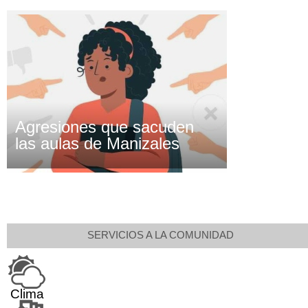
Agresiones que sacuden
las aulas de Manizales
SERVICIOS A LA COMUNIDAD
Clima