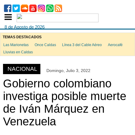
8 de Agosto de 2026
TEMAS DESTACADOS
Las Marionetas
Once Caldas
Línea 3 del Cable Aéreo
Aerocafé
ook
Lluvias en Caldas
NACIONAL
Domingo, Julio 3, 2022
App
Gobierno colombiano
investiga posible muerte
de Iván Márquez en
Venezuela