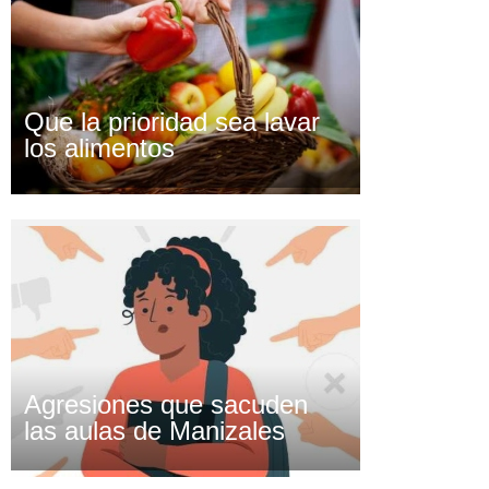
Que la prioridad sea lavar
los alimentos
Agresiones que sacuden
las aulas de Manizales