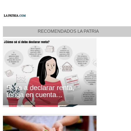
RECOMENDADOS LA PATRIA
Si va a declarar renta,
tenga en cuenta...