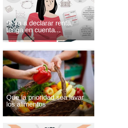
Si va a declarar renta,
tenga en cuenta...
Que la prioridad sea lavar
los alimentos