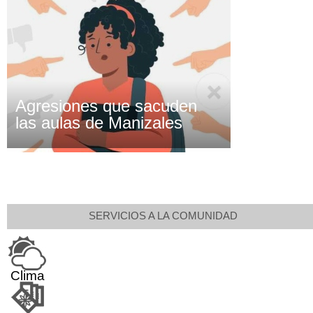
Agresiones que sacuden
las aulas de Manizales
SERVICIOS A LA COMUNIDAD
Clima