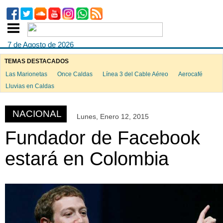
7 de Agosto de 2026
TEMAS DESTACADOS
Las Marionetas
Once Caldas
Línea 3 del Cable Aéreo
Aerocafé
ook
Lluvias en Caldas
NACIONAL
Lunes, Enero 12, 2015
App
Fundador de Facebook
estará en Colombia