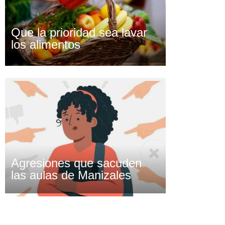
Que la prioridad sea lavar
los alimentos
Agresiones que sacuden
las aulas de Manizales