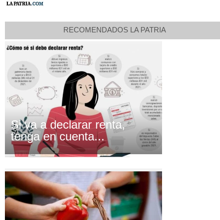
RECOMENDADOS LA PATRIA
Si va a declarar renta,
tenga en cuenta...