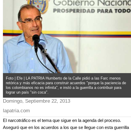
Foto | Efe | LA PATRIA Humberto de la Calle pidió a las Farc menos
retórica y más eficacia para construir acuerdos "porque la paciencia de
los colombianos no es infinita", e instó a la guerrilla a contribuir para
lograr un país "sin coca".
Domingo, Septiembre 22, 2013
lapatria.com
El narcotráfico es el tema que sigue en la agenda del proceso.
Aseguró que en los acuerdos a los que se llegue con esta guerrilla