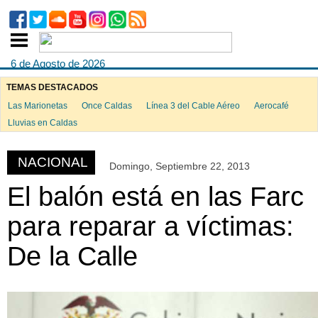
6 de Agosto de 2026
TEMAS DESTACADOS
Las Marionetas
Once Caldas
Línea 3 del Cable Aéreo
Aerocafé
ook
Lluvias en Caldas
NACIONAL
Domingo, Septiembre 22, 2013
App
El balón está en las Farc
para reparar a víctimas:
De la Calle