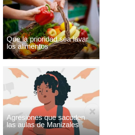
Que la prioridad sea lavar
los alimentos
Agresiones que sacuden
las aulas de Manizales