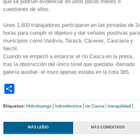
que se podrían evidenciar en unos pocos meses o
cuestiones de años.
Unos 1.600 trabajadores participaron en las jornadas de 2
horas para cumplir el objetivo y dar señales positivas para
municipios como Valdivia, Tarazá, Cáceres, Caucasia y
Nechí.
Cuando se empezó a estancar el río Cauca en la presa,
tras la obstrucción del único túnel que quedaba -llamado
galería auxiliar- el muro apenas estaba en la cota 385.
Share
Etiquetas:
Hidroituango
hidroélectrica
río Cauca
tranquilidad
MÁS LEÍDO
MÁS COMENTADO