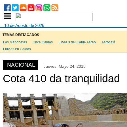
10 de Agosto de 2026
TEMAS DESTACADOS
Las Marionetas
Once Caldas
Línea 3 del Cable Aéreo
Aerocafé
ook
Lluvias en Caldas
NACIONAL
Jueves, Mayo 24, 2018
App
Cota 410 da tranquilidad