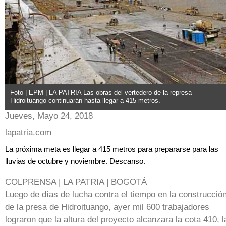
Foto | EPM | LA PATRIA Las obras del vertedero de la represa
Hidroituango continuarán hasta llegar a 415 metros.
Jueves, Mayo 24, 2018
lapatria.com
La próxima meta es llegar a 415 metros para prepararse para las
lluvias de octubre y noviembre. Descanso.
COLPRENSA | LA PATRIA | BOGOTÁ
Luego de días de lucha contra el tiempo en la construcció
de la presa de Hidroituango, ayer mil 600 trabajadores
lograron que la altura del proyecto alcanzara la cota 410, l