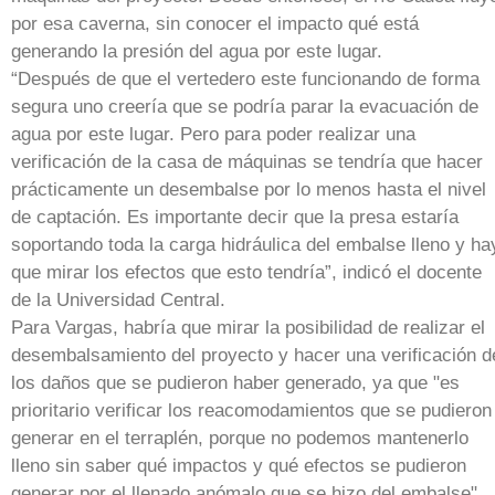
por esa caverna, sin conocer el impacto qué está
generando la presión del agua por este lugar.
“Después de que el vertedero este funcionando de forma
segura uno creería que se podría parar la evacuación de
agua por este lugar. Pero para poder realizar una
verificación de la casa de máquinas se tendría que hacer
prácticamente un desembalse por lo menos hasta el nivel
de captación. Es importante decir que la presa estaría
soportando toda la carga hidráulica del embalse lleno y ha
que mirar los efectos que esto tendría”, indicó el docente
de la Universidad Central.
Para Vargas, habría que mirar la posibilidad de realizar el
desembalsamiento del proyecto y hacer una verificación d
los daños que se pudieron haber generado, ya que "es
prioritario verificar los reacomodamientos que se pudieron
generar en el terraplén, porque no podemos mantenerlo
lleno sin saber qué impactos y qué efectos se pudieron
generar por el llenado anómalo que se hizo del embalse".