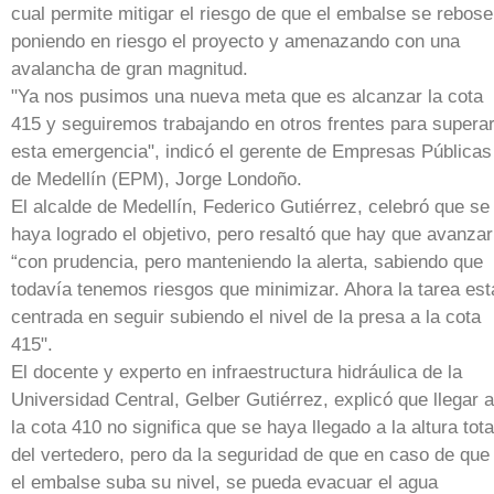
cual permite mitigar el riesgo de que el embalse se rebose
poniendo en riesgo el proyecto y amenazando con una
avalancha de gran magnitud.
"Ya nos pusimos una nueva meta que es alcanzar la cota
415 y seguiremos trabajando en otros frentes para supera
esta emergencia", indicó el gerente de Empresas Públicas
de Medellín (EPM), Jorge Londoño.
El alcalde de Medellín, Federico Gutiérrez, celebró que se
haya logrado el objetivo, pero resaltó que hay que avanzar
“con prudencia, pero manteniendo la alerta, sabiendo que
todavía tenemos riesgos que minimizar. Ahora la tarea est
centrada en seguir subiendo el nivel de la presa a la cota
415".
El docente y experto en infraestructura hidráulica de la
Universidad Central, Gelber Gutiérrez, explicó que llegar a
la cota 410 no significa que se haya llegado a la altura tota
del vertedero, pero da la seguridad de que en caso de que
el embalse suba su nivel, se pueda evacuar el agua