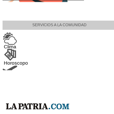
SERVICIOS A LA COMUNIDAD
Clima
Horoscopo
Aeropuerto
Indicadores económicos
Droguerías