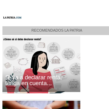
RECOMENDADOS LA PATRIA
Si va a declarar renta,
tenga en cuenta...