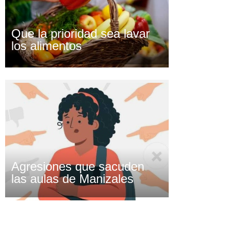
Que la prioridad sea lavar
los alimentos
Agresiones que sacuden
las aulas de Manizales