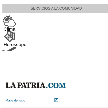
SERVICIOS A LA COMUNIDAD
Clima
Horoscopo
Aeropuerto
Indicadores económicos
Droguerías
Mapa del sitio
Notarías