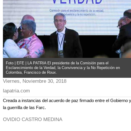
Foto | EFE | LA PATRIA El presidente de la Comisión para el
Esclarecimiento de la Verdad, la Convivencia y la No Repetición en
Colombia, Francisco de Roux.
Viernes, Noviembre 30, 2018
lapatria.com
Creada a instancias del acuerdo de paz firmado entre el Gobierno 
la guerrilla de las Farc.
OVIDIO CASTRO MEDINA