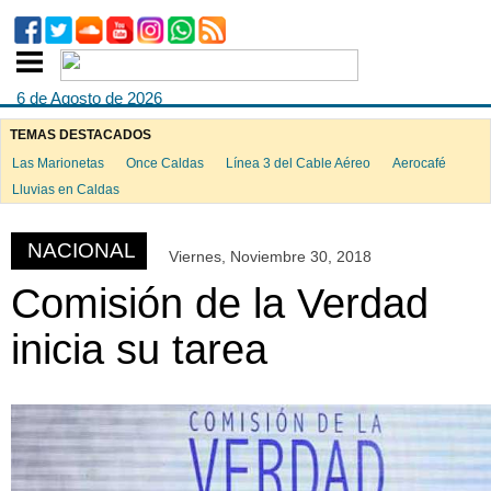
6 de Agosto de 2026
TEMAS DESTACADOS
Las Marionetas
Once Caldas
Línea 3 del Cable Aéreo
Aerocafé
ook
Lluvias en Caldas
NACIONAL
Viernes, Noviembre 30, 2018
App
Comisión de la Verdad
inicia su tarea