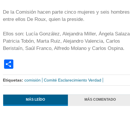
De la Comisión hacen parte cinco mujeres y seis hombres
entre ellos De Roux, quien la preside.
Ellos son: Lucía González, Alejandra Miller, Ángela Salaza
Patricia Tobón, Marta Ruiz, Alejandro Valencia, Carlos
Beristaín, Saúl Franco, Alfredo Molano y Carlos Ospina.
Share
Etiquetas:
comisión
Comité Esclarecimiento Verdad
MÁS LEÍDO
MÁS COMENTADO