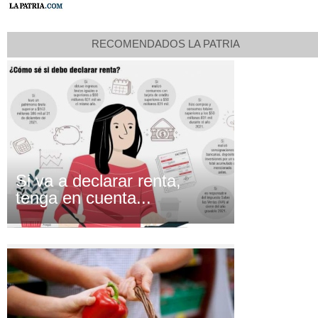
RECOMENDADOS LA PATRIA
Si va a declarar renta,
tenga en cuenta...