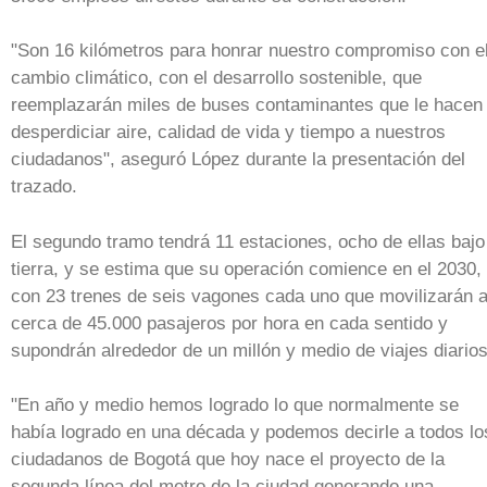
"Son 16 kilómetros para honrar nuestro compromiso con e
cambio climático, con el desarrollo sostenible, que
reemplazarán miles de buses contaminantes que le hacen
desperdiciar aire, calidad de vida y tiempo a nuestros
ciudadanos", aseguró López durante la presentación del
trazado.
El segundo tramo tendrá 11 estaciones, ocho de ellas bajo
tierra, y se estima que su operación comience en el 2030,
con 23 trenes de seis vagones cada uno que movilizarán 
cerca de 45.000 pasajeros por hora en cada sentido y
supondrán alrededor de un millón y medio de viajes diarios
"En año y medio hemos logrado lo que normalmente se
había logrado en una década y podemos decirle a todos lo
ciudadanos de Bogotá que hoy nace el proyecto de la
segunda línea del metro de la ciudad generando una