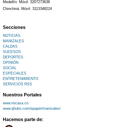
Medellín: Móvil: 3207273638
Chinchiná. Móvil: 3113348224
Secciones
NOTICIAS
MANIZALES
CALDAS
SUCESOS
DEPORTES
OPINIÓN
SOCIAL
ESPECIALES
ENTRETENIMIENTO
SERVICIOS RSS
Nuestros Portales
www.micasa.co
www.qhubo.com/epaper/manizales/
Hacemos parte de: