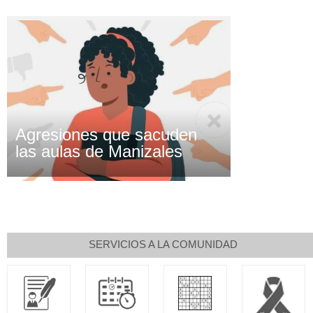
Agresiones que sacuden
las aulas de Manizales
SERVICIOS A LA COMUNIDAD