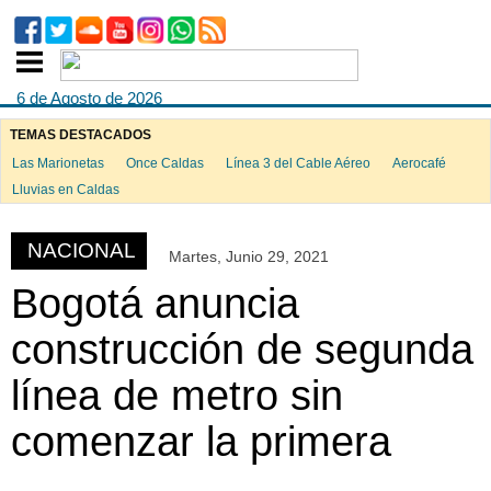
6 de Agosto de 2026
TEMAS DESTACADOS
Las Marionetas
Once Caldas
Línea 3 del Cable Aéreo
Aerocafé
ook
Lluvias en Caldas
NACIONAL
Martes, Junio 29, 2021
App
Bogotá anuncia
construcción de segunda
línea de metro sin
comenzar la primera