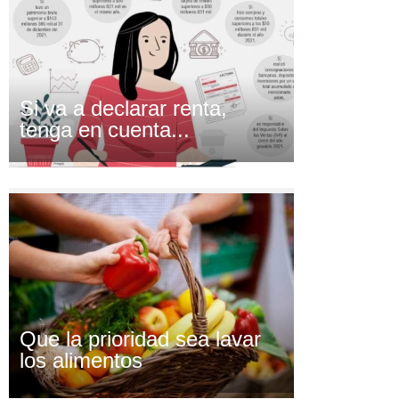
Si va a declarar renta,
tenga en cuenta...
Que la prioridad sea lavar
los alimentos