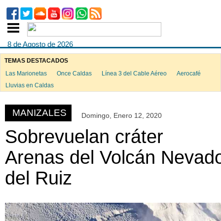
8 de Agosto de 2026
TEMAS DESTACADOS
Las Marionetas
Once Caldas
Línea 3 del Cable Aéreo
Aerocafé
ook
Lluvias en Caldas
MANIZALES
Domingo, Enero 12, 2020
App
Sobrevuelan cráter
Arenas del Volcán Nevad
del Ruiz