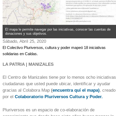
El mapa le permite navegar por las iniciativas, conocer las cuentas de
donaciones y sus objetivos.
Sábado, Abril 25, 2020
El Colectivo Pluriversos, cultura y poder mapeó 18 iniciativas
solidarias en Caldas.
LA PATRIA | MANIZALES
El Centro de Manizales tiene por lo menos ocho iniciativas
ciudadanas que usted puede ubicar, identificar y ayudar
gracias al Colabora Map
(
encuentra quí el mapa)
, creado
por el
Colaboratorio Pluriversos Cultura y Poder.
Pluriversos es un espacio de co-elaboración de