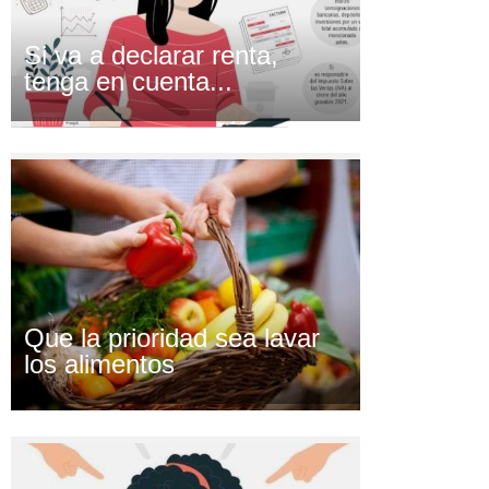
Si va a declarar renta,
tenga en cuenta...
Que la prioridad sea lavar
los alimentos