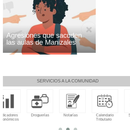
Agresiones que sacuden
las aulas de Manizales
SERVICIOS A LA COMUNIDAD
Droguerías
Notarías
Calendario
Sudoku
Tributario