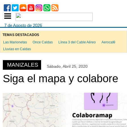
7 de Agosto de 2026
TEMAS DESTACADOS
Las Marionetas
Once Caldas
Línea 3 del Cable Aéreo
Aerocafé
ook
Lluvias en Caldas
MANIZALES
Sábado, Abril 25, 2020
App
Siga el mapa y colabore