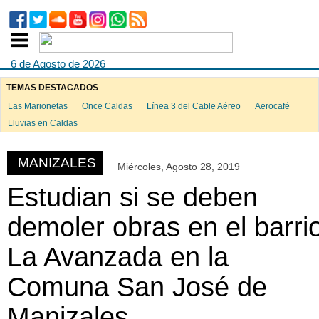
6 de Agosto de 2026
TEMAS DESTACADOS
Las Marionetas
Once Caldas
Línea 3 del Cable Aéreo
Aerocafé
ook
Lluvias en Caldas
MANIZALES
Miércoles, Agosto 28, 2019
App
Estudian si se deben
demoler obras en el barri
La Avanzada en la
Comuna San José de
Manizales