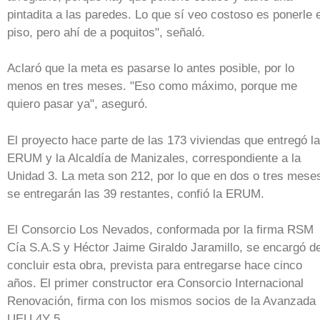
pintadita a las paredes. Lo que sí veo costoso es ponerle e
piso, pero ahí de a poquitos", señaló.
Aclaró que la meta es pasarse lo antes posible, por lo
menos en tres meses. "Eso como máximo, porque me
quiero pasar ya", aseguró.
El proyecto hace parte de las 173 viviendas que entregó la
ERUM y la Alcaldía de Manizales, correspondiente a la
Unidad 3. La meta son 212, por lo que en dos o tres mese
se entregarán las 39 restantes, confió la ERUM.
El Consorcio Los Nevados, conformada por la firma RSM
Cía S.A.S y Héctor Jaime Giraldo Jaramillo, se encargó d
concluir esta obra, prevista para entregarse hace cinco
años. El primer constructor era Consorcio Internacional
Renovación, firma con los mismos socios de la Avanzada
UEU 4Y 5.