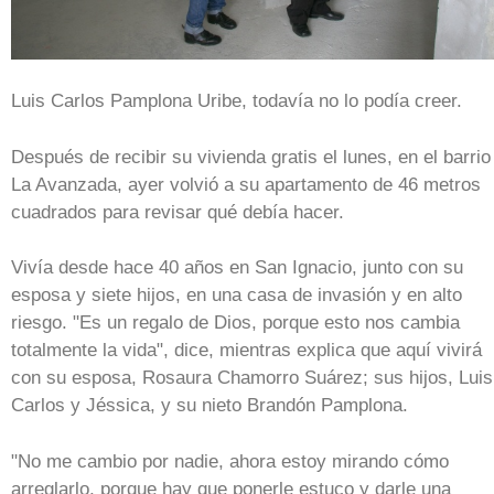
Luis Carlos Pamplona Uribe, todavía no lo podía creer.
Después de recibir su vivienda gratis el lunes, en el barrio
La Avanzada, ayer volvió a su apartamento de 46 metros
cuadrados para revisar qué debía hacer.
Vivía desde hace 40 años en San Ignacio, junto con su
esposa y siete hijos, en una casa de invasión y en alto
riesgo. "Es un regalo de Dios, porque esto nos cambia
totalmente la vida", dice, mientras explica que aquí vivirá
con su esposa, Rosaura Chamorro Suárez; sus hijos, Luis
Carlos y Jéssica, y su nieto Brandón Pamplona.
"No me cambio por nadie, ahora estoy mirando cómo
arreglarlo, porque hay que ponerle estuco y darle una