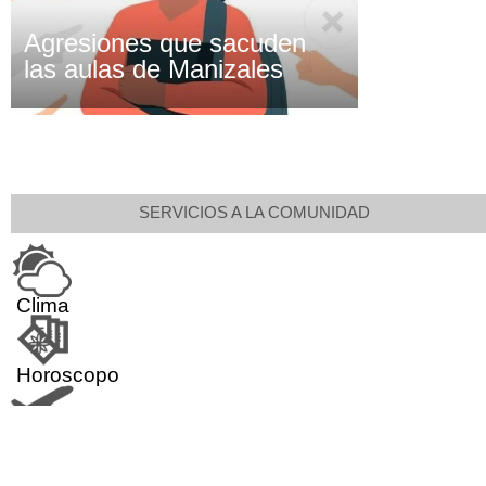
Agresiones que sacuden
las aulas de Manizales
SERVICIOS A LA COMUNIDAD
Clima
Horoscopo
Aeropuerto