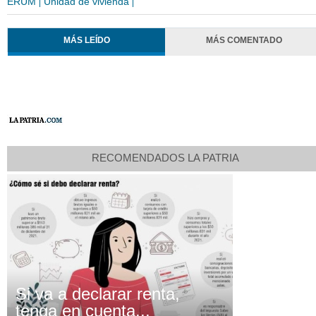
ERUM
Unidad de vivienda
MÁS LEÍDO
MÁS COMENTADO
RECOMENDADOS LA PATRIA
Si va a declarar renta,
tenga en cuenta...