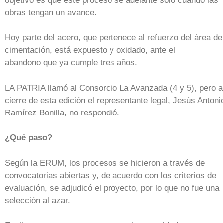
objetivo es que este proceso se adelante solo cuando las
obras tengan un avance.
Hoy parte del acero, que pertenece al refuerzo del área de
cimentación, está expuesto y oxidado, ante el
abandono que ya cumple tres años.
LA PATRIA llamó al Consorcio La Avanzada (4 y 5), pero a
cierre de esta edición el representante legal, Jesús Antoni
Ramírez Bonilla, no respondió.
¿Qué paso?
Según la ERUM, los procesos se hicieron a través de
convocatorias abiertas y, de acuerdo con los criterios de
evaluación, se adjudicó el proyecto, por lo que no fue una
selección al azar.