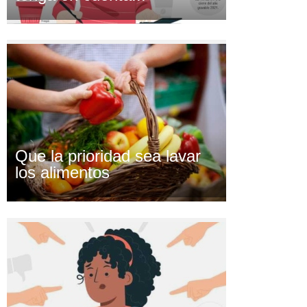
Que la prioridad sea lavar
los alimentos