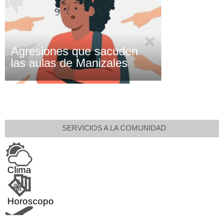
Agresiones que sacuden
las aulas de Manizales
SERVICIOS A LA COMUNIDAD
Clima
Horoscopo