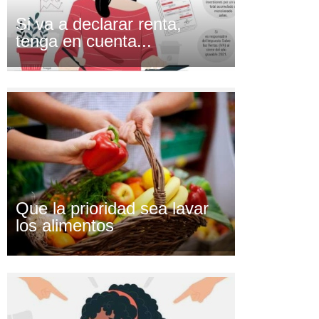
Si va a declarar renta,
tenga en cuenta...
Que la prioridad sea lavar
los alimentos