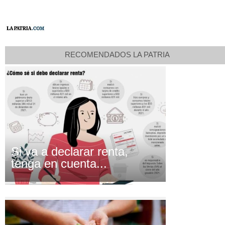
RECOMENDADOS LA PATRIA
Si va a declarar renta,
tenga en cuenta...