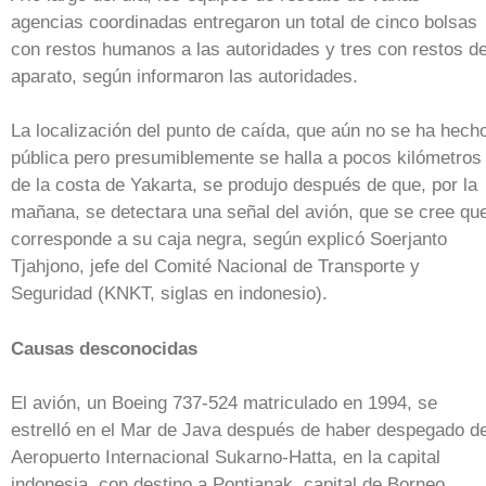
agencias coordinadas entregaron un total de cinco bolsas
con restos humanos a las autoridades y tres con restos de
aparato, según informaron las autoridades.
La localización del punto de caída, que aún no se ha hech
pública pero presumiblemente se halla a pocos kilómetros
de la costa de Yakarta, se produjo después de que, por la
mañana, se detectara una señal del avión, que se cree qu
corresponde a su caja negra, según explicó Soerjanto
Tjahjono, jefe del Comité Nacional de Transporte y
Seguridad (KNKT, siglas en indonesio).
Causas desconocidas
El avión, un Boeing 737-524 matriculado en 1994, se
estrelló en el Mar de Java después de haber despegado de
Aeropuerto Internacional Sukarno-Hatta, en la capital
indonesia, con destino a Pontianak, capital de Borneo