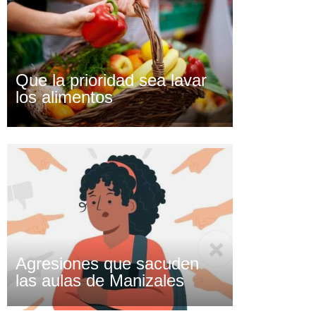
Que la prioridad sea lavar
los alimentos
Agresiones que sacuden
las aulas de Manizales