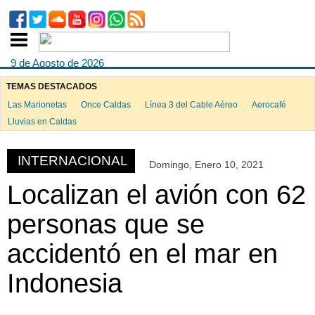
9 de Agosto de 2026
TEMAS DESTACADOS
Las Marionetas
Once Caldas
Línea 3 del Cable Aéreo
Aerocafé
ook
Lluvias en Caldas
INTERNACIONAL
Domingo, Enero 10, 2021
App
Localizan el avión con 62
personas que se
accidentó en el mar en
Indonesia