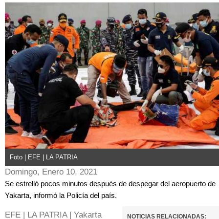
Foto | EFE | LA PATRIA
Domingo, Enero 10, 2021
Se estrelló pocos minutos después de despegar del aeropuerto de
Yakarta, informó la Policía del país.
EFE | LA PATRIA | Yakarta
NOTICIAS RELACIONADAS: