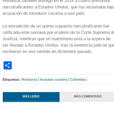
Honduras también entregó en el 2014 a cuatro presuntos
narcotraficantes a Estados Unidos, que los reclamaba baj
acusación de introducir cocaína a ese país.
La extradición de un quinto supuesto narcotraficante fue
ratificada este semana por el pleno de la Corte Suprema d
Justicia, mientras que un matrimonio está a la espera de
ser llevado a Estados Unidos, tras la sentencia judicial qu
recibieron en ese sentido en diciembre pasado.
Share
Etiquetas:
Honduras
incautan cocaína
Colombia
MÁS LEÍDO
MÁS COMENTADO