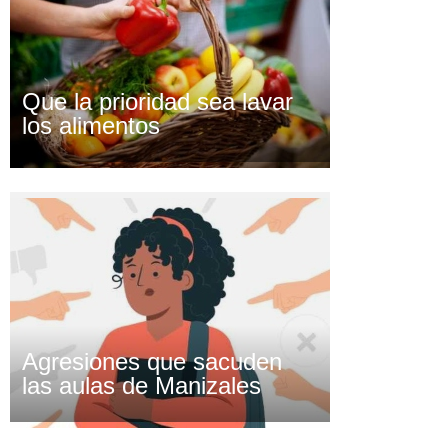
Que la prioridad sea lavar
los alimentos
Agresiones que sacuden
las aulas de Manizales