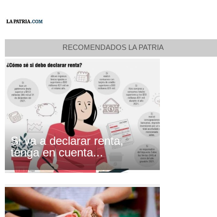
RECOMENDADOS LA PATRIA
Si va a declarar renta,
tenga en cuenta...