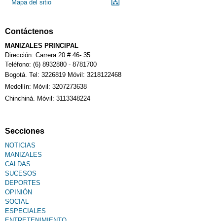
Mapa del sitio
Contáctenos
MANIZALES PRINCIPAL
Dirección: Carrera 20 # 46- 35
Teléfono: (6) 8932880 - 8781700
Bogotá. Tel: 3226819 Móvil: 3218122468
Medellín: Móvil: 3207273638
Chinchiná. Móvil: 3113348224
Secciones
NOTICIAS
MANIZALES
CALDAS
SUCESOS
DEPORTES
OPINIÓN
SOCIAL
ESPECIALES
ENTRETENIMIENTO