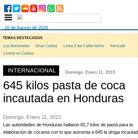
10 de Agosto de 2026
TEMAS DESTACADOS
Las Marionetas
Once Caldas
Línea 3 del Cable Aéreo
Aerocafé
ook
Lluvias en Caldas
INTERNACIONAL
Domingo, Enero 11, 2015
App
645 kilos pasta de coca
incautada en Honduras
Domingo, Enero 11, 2015
Las autoridades de Honduras hallaron 82,7 kilos de pasta para la
elaboración de cocaína con lo que aumenta a 645 la droga incauta