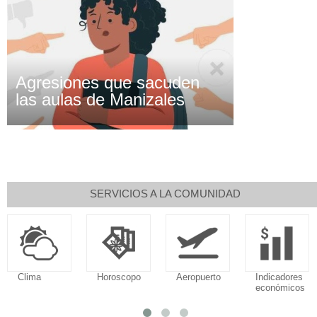
Agresiones que sacuden
las aulas de Manizales
SERVICIOS A LA COMUNIDAD
Clima
Horoscopo
Aeropuerto
Indicadores
económicos