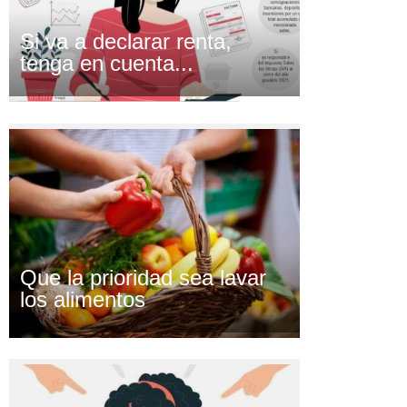
Si va a declarar renta,
tenga en cuenta...
Que la prioridad sea lavar
los alimentos