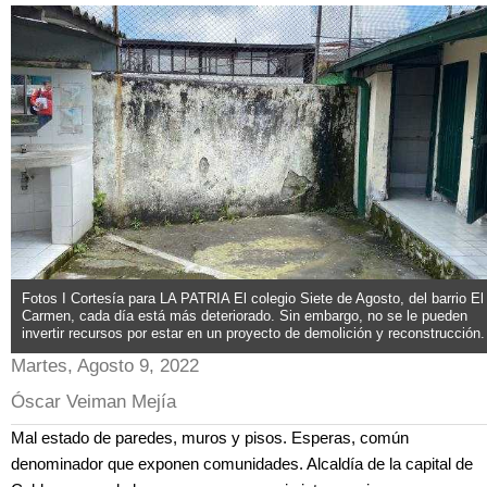
Fotos I Cortesía para LA PATRIA El colegio Siete de Agosto, del barrio El
Carmen, cada día está más deteriorado. Sin embargo, no se le pueden
invertir recursos por estar en un proyecto de demolición y reconstrucción.
Martes, Agosto 9, 2022
Óscar Veiman Mejía
Mal estado de paredes, muros y pisos. Esperas, común
denominador que exponen comunidades. Alcaldía de la capital de