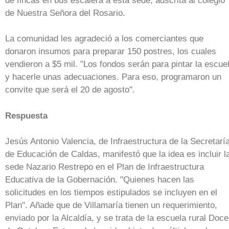
de fincas en bus escalera a esta sede, adscrita al colegio
de Nuestra Señora del Rosario.
La comunidad les agradeció a los comerciantes que
donaron insumos para preparar 150 postres, los cuales
vendieron a $5 mil. "Los fondos serán para pintar la escue
y hacerle unas adecuaciones. Para eso, programaron un
convite que será el 20 de agosto".
Respuesta
Jesús Antonio Valencia, de Infraestructura de la Secretarí
de Educación de Caldas, manifestó que la idea es incluir l
sede Nazario Restrepo en el Plan de Infraestructura
Educativa de la Gobernación. "Quienes hacen las
solicitudes en los tiempos estipulados se incluyen en el
Plan". Añade que de Villamaría tienen un requerimiento,
enviado por la Alcaldía, y se trata de la escuela rural Doce