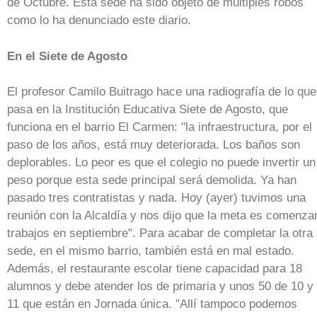
de Octubre. Esta sede ha sido objeto de múltiples robos
como lo ha denunciado este diario.
En el Siete de Agosto
El profesor Camilo Buitrago hace una radiografía de lo que
pasa en la Institución Educativa Siete de Agosto, que
funciona en el barrio El Carmen: "la infraestructura, por el
paso de los años, está muy deteriorada. Los baños son
deplorables. Lo peor es que el colegio no puede invertir un
peso porque esta sede principal será demolida. Ya han
pasado tres contratistas y nada. Hoy (ayer) tuvimos una
reunión con la Alcaldía y nos dijo que la meta es comenza
trabajos en septiembre". Para acabar de completar la otra
sede, en el mismo barrio, también está en mal estado.
Además, el restaurante escolar tiene capacidad para 18
alumnos y debe atender los de primaria y unos 50 de 10 y
11 que están en Jornada única. "Allí tampoco podemos