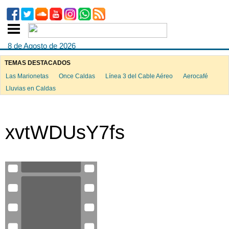
8 de Agosto de 2026
TEMAS DESTACADOS
Las Marionetas
Once Caldas
Línea 3 del Cable Aéreo
Aerocafé
Lluvias en Caldas
xvtWDUsY7fs