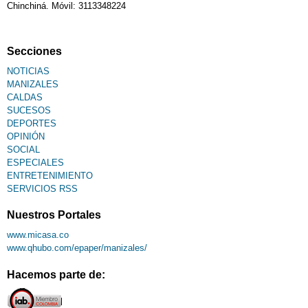
Chinchiná. Móvil: 3113348224
Secciones
NOTICIAS
MANIZALES
CALDAS
SUCESOS
DEPORTES
OPINIÓN
SOCIAL
ESPECIALES
ENTRETENIMIENTO
SERVICIOS RSS
Nuestros Portales
www.micasa.co
www.qhubo.com/epaper/manizales/
Hacemos parte de: