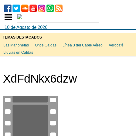
10 de Agosto de 2026
TEMAS DESTACADOS
Las Marionetas
Once Caldas
Línea 3 del Cable Aéreo
Aerocafé
Lluvias en Caldas
XdFdNkx6dzw