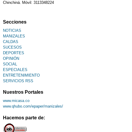
Chinchiná. Móvil: 3113348224
Secciones
NOTICIAS
MANIZALES
CALDAS
SUCESOS
DEPORTES
OPINIÓN
SOCIAL
ESPECIALES
ENTRETENIMIENTO
SERVICIOS RSS
Nuestros Portales
www.micasa.co
www.qhubo.com/epaper/manizales/
Hacemos parte de: