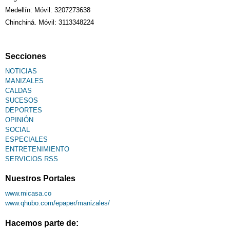
Medellín: Móvil: 3207273638
Chinchiná. Móvil: 3113348224
Secciones
NOTICIAS
MANIZALES
CALDAS
SUCESOS
DEPORTES
OPINIÓN
SOCIAL
ESPECIALES
ENTRETENIMIENTO
SERVICIOS RSS
Nuestros Portales
www.micasa.co
www.qhubo.com/epaper/manizales/
Hacemos parte de: