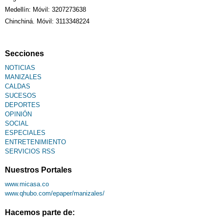
Medellín: Móvil: 3207273638
Chinchiná. Móvil: 3113348224
Secciones
NOTICIAS
MANIZALES
CALDAS
SUCESOS
DEPORTES
OPINIÓN
SOCIAL
ESPECIALES
ENTRETENIMIENTO
SERVICIOS RSS
Nuestros Portales
www.micasa.co
www.qhubo.com/epaper/manizales/
Hacemos parte de: