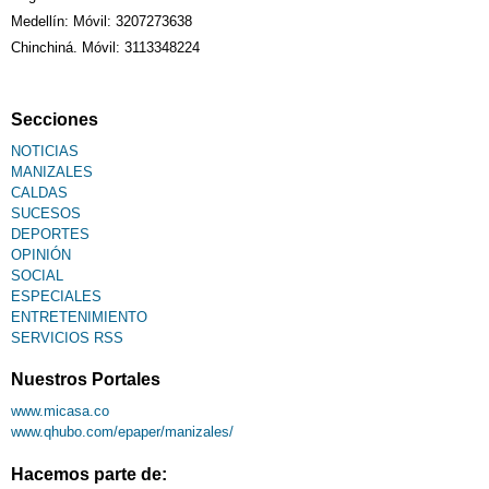
Medellín: Móvil: 3207273638
Chinchiná. Móvil: 3113348224
Secciones
NOTICIAS
MANIZALES
CALDAS
SUCESOS
DEPORTES
OPINIÓN
SOCIAL
ESPECIALES
ENTRETENIMIENTO
SERVICIOS RSS
Nuestros Portales
www.micasa.co
www.qhubo.com/epaper/manizales/
Hacemos parte de: