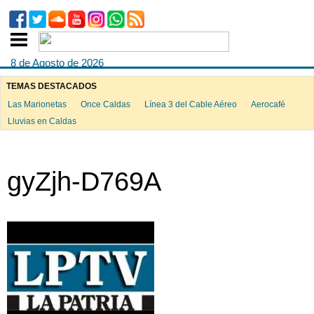
8 de Agosto de 2026
TEMAS DESTACADOS
Las Marionetas
Once Caldas
Línea 3 del Cable Aéreo
Aerocafé
Lluvias en Caldas
gyZjh-D769A