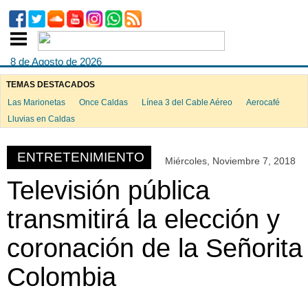
8 de Agosto de 2026
TEMAS DESTACADOS
Las Marionetas
Once Caldas
Línea 3 del Cable Aéreo
Aerocafé
ook
Lluvias en Caldas
ENTRETENIMIENTO
Miércoles, Noviembre 7, 2018
App
Televisión pública
transmitirá la elección y
coronación de la Señorita
Colombia