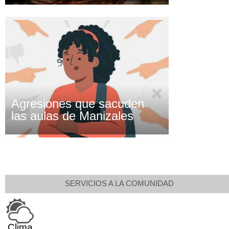
Agresiones que sacuden
las aulas de Manizales
SERVICIOS A LA COMUNIDAD
Clima