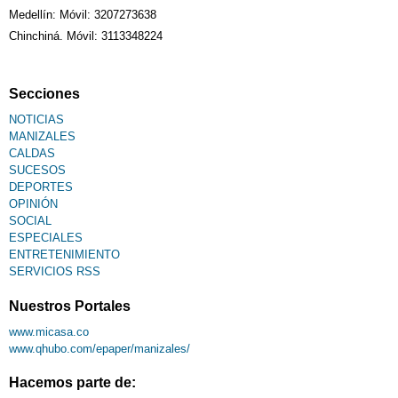
Medellín: Móvil: 3207273638
Chinchiná. Móvil: 3113348224
Fallecimiento
Secciones
NOTICIAS
MANIZALES
CALDAS
SUCESOS
DEPORTES
OPINIÓN
SOCIAL
ESPECIALES
ENTRETENIMIENTO
SERVICIOS RSS
Nuestros Portales
www.micasa.co
www.qhubo.com/epaper/manizales/
Hacemos parte de: