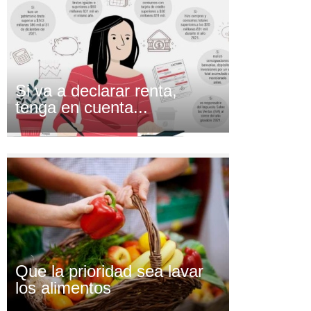
Si va a declarar renta,
tenga en cuenta...
Que la prioridad sea lavar
los alimentos