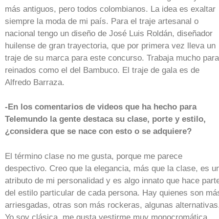
más antiguos, pero todos colombianos. La idea es exaltar
siempre la moda de mi país. Para el traje artesanal o
nacional tengo un diseño de José Luis Roldán, diseñador
huilense de gran trayectoria, que por primera vez lleva un
traje de su marca para este concurso. Trabaja mucho para
reinados como el del Bambuco. El traje de gala es de
Alfredo Barraza.
-En los comentarios de videos que ha hecho para
Telemundo la gente destaca su clase, porte y estilo,
¿considera que se nace con esto o se adquiere?
El término clase no me gusta, porque me parece
despectivo. Creo que la elegancia, más que la clase, es u
atributo de mi personalidad y es algo innato que hace part
del estilo particular de cada persona. Hay quienes son má
arriesgadas, otras son más rockeras, algunas alternativas
Yo soy clásica, me gusta vestirme muy monocromática.