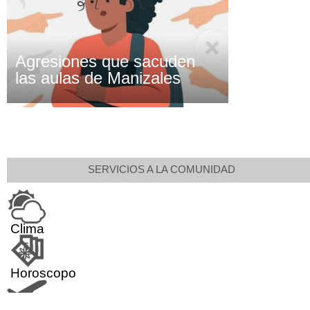
Agresiones que sacuden
las aulas de Manizales
SERVICIOS A LA COMUNIDAD
Clima
Horoscopo