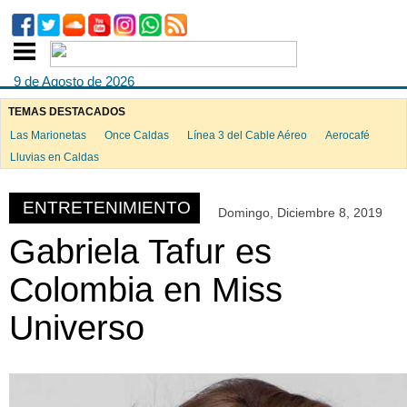
9 de Agosto de 2026
TEMAS DESTACADOS
Las Marionetas
Once Caldas
Línea 3 del Cable Aéreo
Aerocafé
ook
Lluvias en Caldas
ENTRETENIMIENTO
Domingo, Diciembre 8, 2019
App
Gabriela Tafur es
Colombia en Miss
Universo