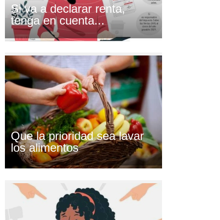
Si va a declarar renta,
tenga en cuenta...
Que la prioridad sea lavar
los alimentos