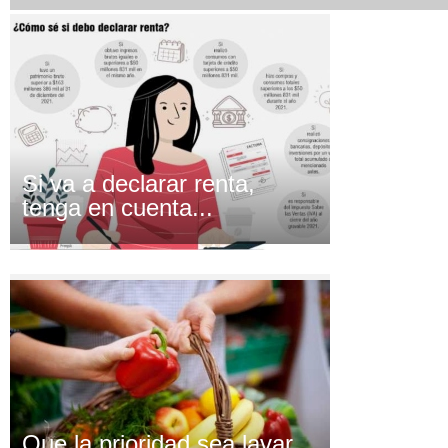
Si va a declarar renta,
tenga en cuenta...
Que la prioridad sea lavar