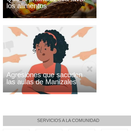
los alimentos
Agresiones que sacuden
las aulas de Manizales
SERVICIOS A LA COMUNIDAD