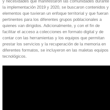
y necesidades que manifestaron las comunidades durante
la implementación 2019 y 2020, se buscaron contenidos y
elementos que tuvieran un enfoque territorial y que fueran
pertinentes para los diferentes grupos poblacionales a
quienes van dirigidos. Adicionalmente, y con el fin de
facilitar el acceso a colecciones en formato digital y de
contar con las herramientas y los equipos que permitan
prestar los servicios y la recuperación de la memoria en
diferentes formatos, se incluyeron en las maletas equipos
tecnológicos.