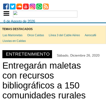
6 de Agosto de 2026
TEMAS DESTACADOS
Las Marionetas
Once Caldas
Línea 3 del Cable Aéreo
Aerocafé
ook
Lluvias en Caldas
ENTRETENIMIENTO
Sábado, Diciembre 26, 2020
App
Entregarán maletas
con recursos
bibliográficos a 150
comunidades rurales