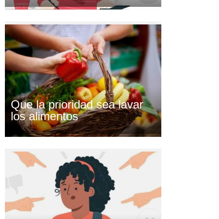
Que la prioridad sea lavar
los alimentos