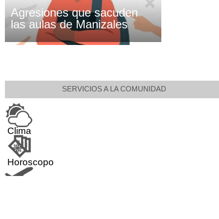
Agresiones que sacuden
las aulas de Manizales
SERVICIOS A LA COMUNIDAD
Clima
Horoscopo
Aeropuerto