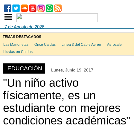
7 de Agosto de 2026
TEMAS DESTACADOS
Las Marionetas
Once Caldas
Línea 3 del Cable Aéreo
Aerocafé
ook
Lluvias en Caldas
EDUCACIÓN
Lunes, Junio 19, 2017
App
"Un niño activo
físicamente, es un
estudiante con mejores
condiciones académicas"