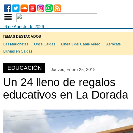
6 de Agosto de 2026
TEMAS DESTACADOS
Las Marionetas
Once Caldas
Línea 3 del Cable Aéreo
Aerocafé
ook
Lluvias en Caldas
EDUCACIÓN
Jueves, Enero 25, 2018
App
Un 24 lleno de regalos
educativos en La Dorada