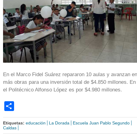
En el Marco Fidel Suárez repararon 10 aulas y avanzan e
más obras para una inversión total de $4.850 millones. En
el Politécnico Alfonso López es por $4.980 millones.
Share
Etiquetas:
educación
La Dorada
Escuela Juan Pablo Segundo
Caldas