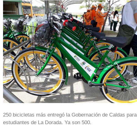
250 bicicletas más entregó la Gobernación de Caldas para
estudiantes de La Dorada. Ya son 500.