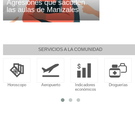
Agresiones que sacuden
las aulas de Manizales
SERVICIOS A LA COMUNIDAD
Horoscopo
Aeropuerto
Indicadores
Droguerías
económicos