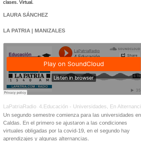
clases. Virtual.
LAURA SÁNCHEZ
LA PATRIA | MANIZALES
LaPatriaRadio
4.Educación - Universidades, En Alternancia - Informativo De La Mañana - 4 De Agosto20
·
Un segundo semestre comienza para las universidades en
Caldas. En el primero se ajustaron a las condiciones
virtuales obligadas por la covid-19, en el segundo hay
aprendizajes y algunas alternancias.