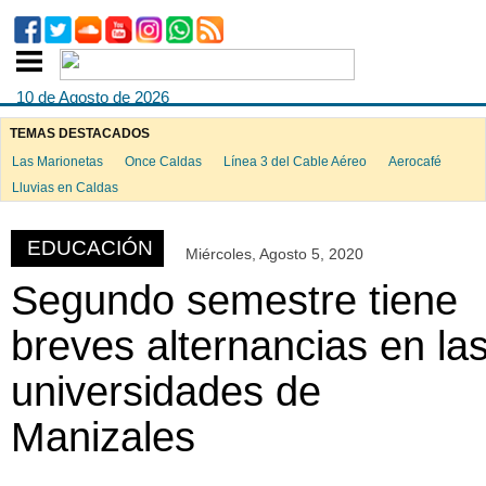
10 de Agosto de 2026
TEMAS DESTACADOS
Las Marionetas
Once Caldas
Línea 3 del Cable Aéreo
Aerocafé
ook
Lluvias en Caldas
EDUCACIÓN
Miércoles, Agosto 5, 2020
App
Segundo semestre tiene
breves alternancias en la
universidades de
Manizales