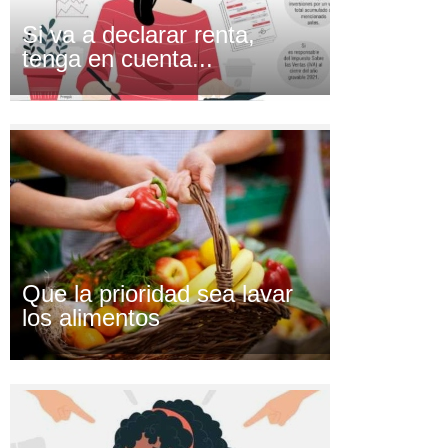
Si va a declarar renta,
tenga en cuenta...
Que la prioridad sea lavar
los alimentos