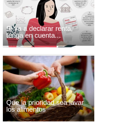
Si va a declarar renta,
tenga en cuenta...
Que la prioridad sea lavar
los alimentos