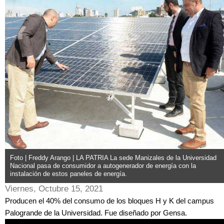
Foto | Freddy Arango | LA PATRIA La sede Manizales de la Universidad
Nacional pasa de consumidor a autogenerador de energía con la
instalación de estos paneles de energía.
Viernes, Octubre 15, 2021
Producen el 40% del consumo de los bloques H y K del campus
Palogrande de la Universidad. Fue diseñado por Gensa.