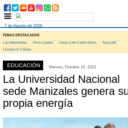
7 de Agosto de 2026
TEMAS DESTACADOS
Las Marionetas
Once Caldas
Línea 3 del Cable Aéreo
Aerocafé
ook
Lluvias en Caldas
EDUCACIÓN
Viernes, Octubre 15, 2021
App
La Universidad Nacional
sede Manizales genera s
propia energía