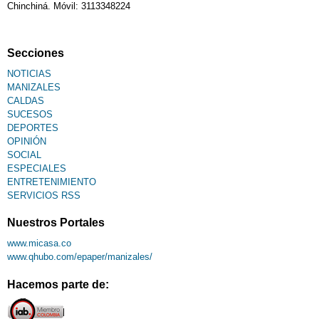
Chinchiná. Móvil: 3113348224
Secciones
NOTICIAS
MANIZALES
CALDAS
SUCESOS
DEPORTES
OPINIÓN
SOCIAL
ESPECIALES
ENTRETENIMIENTO
SERVICIOS RSS
Nuestros Portales
www.micasa.co
www.qhubo.com/epaper/manizales/
Hacemos parte de: