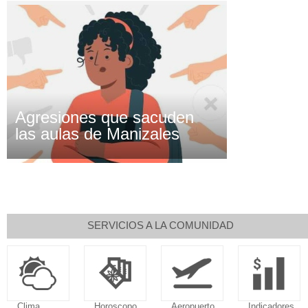
Agresiones que sacuden
las aulas de Manizales
SERVICIOS A LA COMUNIDAD
Horoscopo
Aeropuerto
Indicadores
Droguerías