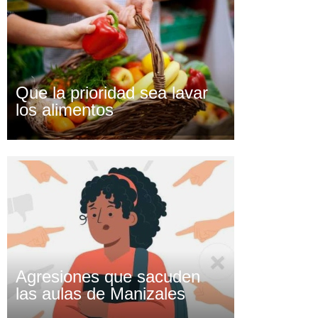
Que la prioridad sea lavar
los alimentos
Agresiones que sacuden
las aulas de Manizales