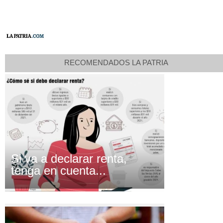
RECOMENDADOS LA PATRIA
Si va a declarar renta,
tenga en cuenta...