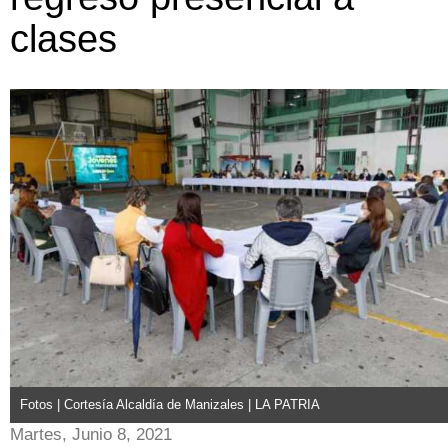
clases
Fotos | Cortesía Alcaldía de Manizales | LA PATRIA
Martes, Junio 8, 2021