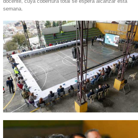
docente, cuya cobertura total se espera alcanzar esta
semana.