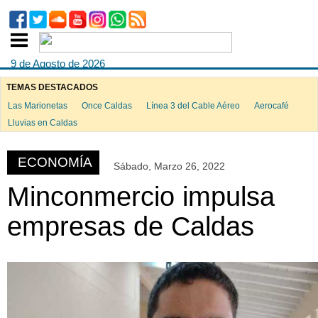
9 de Agosto de 2026
TEMAS DESTACADOS
Las Marionetas
Once Caldas
Línea 3 del Cable Aéreo
Aerocafé
ook
Lluvias en Caldas
ECONOMÍA
Sábado, Marzo 26, 2022
App
Minconmercio impulsa
empresas de Caldas