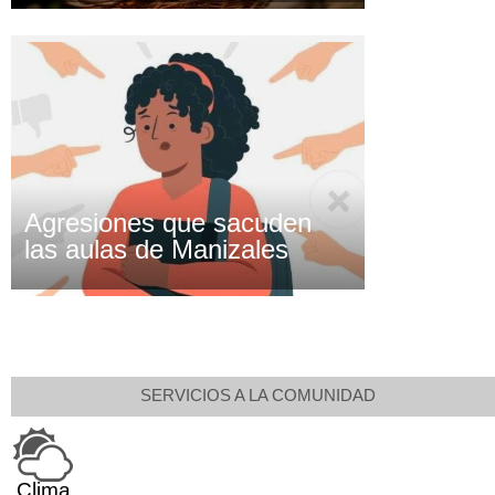
Agresiones que sacuden
las aulas de Manizales
SERVICIOS A LA COMUNIDAD
Clima