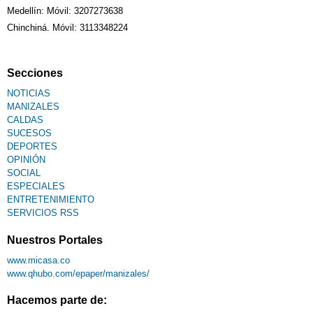
Medellín: Móvil: 3207273638
Chinchiná. Móvil: 3113348224
Fallecimiento
Secciones
NOTICIAS
MANIZALES
CALDAS
SUCESOS
DEPORTES
OPINIÓN
SOCIAL
ESPECIALES
ENTRETENIMIENTO
SERVICIOS RSS
Nuestros Portales
www.micasa.co
www.qhubo.com/epaper/manizales/
Hacemos parte de: