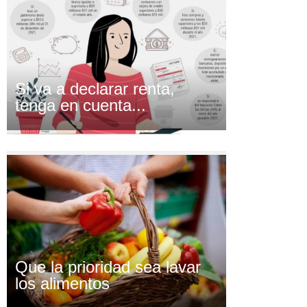
Si va a declarar renta,
tenga en cuenta...
Que la prioridad sea lavar
los alimentos