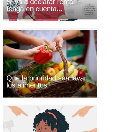
Si va a declarar renta,
tenga en cuenta...
Que la prioridad sea lavar
los alimentos