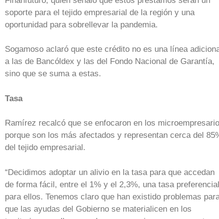
Finanfuturo, quien señaló que estos préstamos serán un
soporte para el tejido empresarial de la región y una
oportunidad para sobrellevar la pandemia.
Sogamoso aclaró que este crédito no es una línea adiciona
a las de Bancóldex y las del Fondo Nacional de Garantía,
sino que se suma a estas.
Tasa
Ramírez recalcó que se enfocaron en los microempresari
porque son los más afectados y representan cerca del 85
del tejido empresarial.
“Decidimos adoptar un alivio en la tasa para que accedan
de forma fácil, entre el 1% y el 2,3%, una tasa preferencia
para ellos. Tenemos claro que han existido problemas par
que las ayudas del Gobierno se materialicen en los