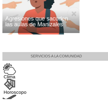
Agresiones que sacuden
las aulas de Manizales
SERVICIOS A LA COMUNIDAD
Clima
Horoscopo
Aeropuerto