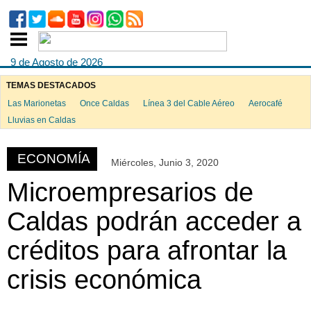
9 de Agosto de 2026
TEMAS DESTACADOS
Las Marionetas
Once Caldas
Línea 3 del Cable Aéreo
Aerocafé
ook
Lluvias en Caldas
ECONOMÍA
Miércoles, Junio 3, 2020
App
Microempresarios de
Caldas podrán acceder a
créditos para afrontar la
crisis económica