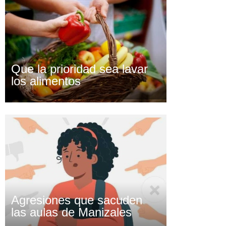
Que la prioridad sea lavar
los alimentos
Agresiones que sacuden
las aulas de Manizales