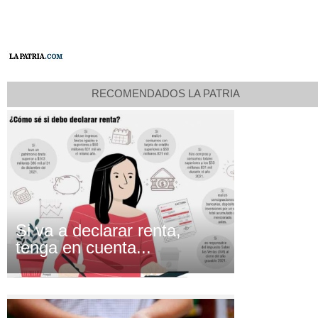
RECOMENDADOS LA PATRIA
Si va a declarar renta,
tenga en cuenta...