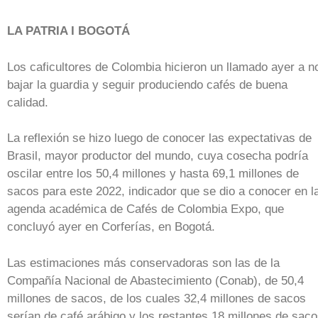
LA PATRIA I BOGOTÁ
Los caficultores de Colombia hicieron un llamado ayer a n
bajar la guardia y seguir produciendo cafés de buena
calidad.
La reflexión se hizo luego de conocer las expectativas de
Brasil, mayor productor del mundo, cuya cosecha podría
oscilar entre los 50,4 millones y hasta 69,1 millones de
sacos para este 2022, indicador que se dio a conocer en l
agenda académica de Cafés de Colombia Expo, que
concluyó ayer en Corferías, en Bogotá.
Las estimaciones más conservadoras son las de la
Compañía Nacional de Abastecimiento (Conab), de 50,4
millones de sacos, de los cuales 32,4 millones de sacos
serían de café arábigo y los restantes 18 millones de sac