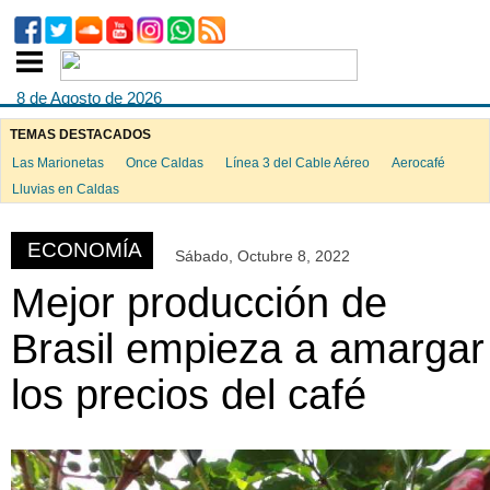
8 de Agosto de 2026
TEMAS DESTACADOS
Las Marionetas
Once Caldas
Línea 3 del Cable Aéreo
Aerocafé
ook
Lluvias en Caldas
ECONOMÍA
Sábado, Octubre 8, 2022
App
Mejor producción de
Brasil empieza a amargar
los precios del café